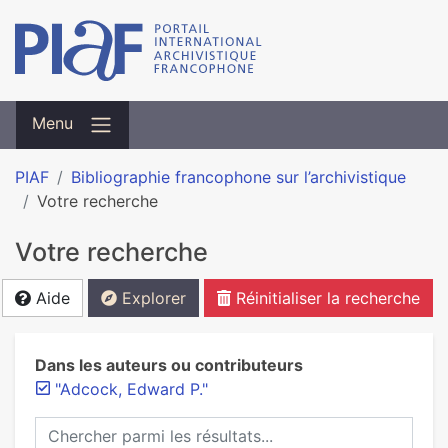
Menu
PIAF
Bibliographie francophone sur l’archivistique
Votre recherche
Votre recherche
Aide
Explorer
Réinitialiser la recherche
Dans les auteurs ou contributeurs
"Adcock, Edward P."
Chercher parmi les résultats...