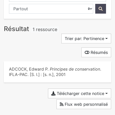
Chercher dans...
Résultat
1 ressource
Trier par: Pertinence
Résumés
ADCOCK, Edward P.
Principes de conservation
.
IFLA-PAC. [S. l.] : [s. n.], 2001
Télécharger cette notice
Flux web personnalisé