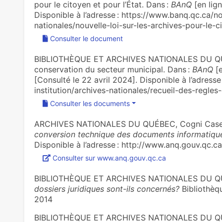
pour le citoyen et pour l’État. Dans :
BAnQ
[en lign
Disponible à l’adresse : https://www.banq.qc.ca/no
nationales/nouvelle-loi-sur-les-archives-pour-le-c
Consulter le document
BIBLIOTHÈQUE ET ARCHIVES NATIONALES DU QUÉ
conservation du secteur municipal. Dans :
BAnQ
[e
[Consulté le 22 avril 2024]. Disponible à l’adress
institution/archives-nationales/recueil-des-regle
Consulter les documents
ARCHIVES NATIONALES DU QUÉBEC, Cogni Case
conversion technique des documents informatiqu
Disponible à l’adresse : http://www.anq.gouv.qc.
Consulter sur www.anq.gouv.qc.ca
BIBLIOTHÈQUE ET ARCHIVES NATIONALES DU Q
dossiers juridiques sont-ils concernés?
Bibliothèq
2014
BIBLIOTHÈQUE ET ARCHIVES NATIONALES DU Q