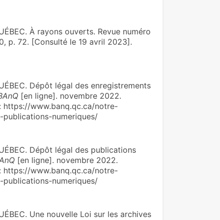
BEC. À rayons ouverts. Revue numéro
0, p. 72. [Consulté le 19 avril 2023].
EC. Dépôt légal des enregistrements
BAnQ
[en ligne]. novembre 2022.
e : https://www.banq.qc.ca/notre-
s-publications-numeriques/
EC. Dépôt légal des publications
AnQ
[en ligne]. novembre 2022.
e : https://www.banq.qc.ca/notre-
s-publications-numeriques/
C. Une nouvelle Loi sur les archives