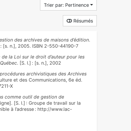
Trier par: Pertinence
Résumés
estion des archives de maisons d’édition
.
: [s. n.], 2005. ISBN 2-550-44190-7
 de la Loi sur le droit d’auteur pour les
u Québec
. [S. l.] : [s. n.], 2002
procédures archivistiques des Archives
Culture et des Communications, 6e éd.
17211-X
us comme outil de gestion de
igne]. [S. l.] : Groupe de travail sur la
ble à l’adresse : http://www.lac-