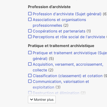
Profession d’archiviste
Profession d'archiviste (Sujet général)
(6
Associations et organisations
professionnelles
(2)
Coopérations et partenariats
(1)
Perceptions et rôle social de l'archiviste
Pratique et traitement archivistique
Pratique et traitement archivistique (Suje
général)
(5)
Acquisition, versement, accroissement,
collecte
(2)
Classification (classement) et cotation
(
Communication, valorisation et
exploitation
(3)
Destruction et élimination
(2)
Montrer plus