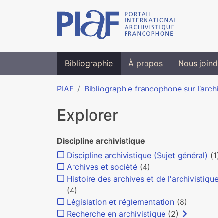
Bibliographie
À propos
Nous joind
PIAF
Bibliographie francophone sur l’arch
Explorer
Discipline archivistique
Discipline archivistique (Sujet général)
(1
Archives et société
(4)
Histoire des archives et de l'archivistiqu
(4)
Législation et réglementation
(8)
Recherche en archivistique
(2)