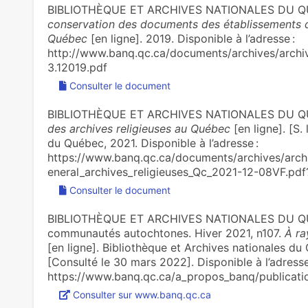
BIBLIOTHÈQUE ET ARCHIVES NATIONALES DU 
conservation des documents des établissements d
Québec
[en ligne]. 2019. Disponible à l’adresse :
http://www.banq.qc.ca/documents/archives/archiv
3.12019.pdf
Consulter le document
BIBLIOTHÈQUE ET ARCHIVES NATIONALES DU 
des archives religieuses au Québec
[en ligne]. [S. 
du Québec, 2021. Disponible à l’adresse :
https://www.banq.qc.ca/documents/archives/archiv
eneral_archives_religieuses_Qc_2021-12-08VF.pd
Consulter le document
BIBLIOTHÈQUE ET ARCHIVES NATIONALES DU QUÉB
communautés autochtones. Hiver 2021, n107.
À ra
[en ligne]. Bibliothèque et Archives nationales du
[Consulté le 30 mars 2022]. Disponible à l’adresse
https://www.banq.qc.ca/a_propos_banq/publicati
Consulter sur www.banq.qc.ca