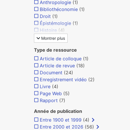
Anthropologie
(1)
Bibliothéconomie
(1)
Droit
(1)
Épistémologie
(1)
Histoire
(4)
Montrer plus
Type de ressource
Article de colloque
(1)
Article de revue
(18)
Document
(24)
Enregistrement vidéo
(2)
Livre
(4)
Page Web
(5)
Rapport
(7)
Année de publication
Entre 1900 et 1999
(4)
Entre 2000 et 2026
(56)