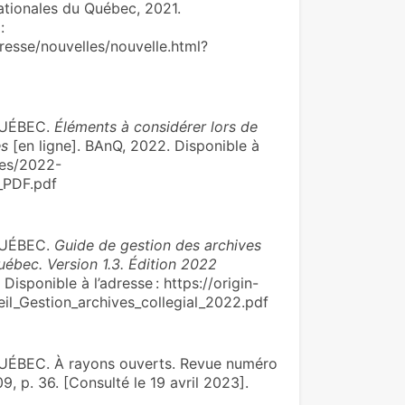
nationales du Québec, 2021.
:
esse/nouvelles/nouvelle.html?
QUÉBEC.
Éléments à considérer lors de
es
[en ligne]. BAnQ, 2022. Disponible à
iles/2022-
l_PDF.pdf
QUÉBEC.
Guide de gestion des archives
uébec. Version 1.3. Édition 2022
Disponible à l’adresse : https://origin-
eil_Gestion_archives_collegial_2022.pdf
BEC. À rayons ouverts. Revue numéro
9, p. 36. [Consulté le 19 avril 2023].