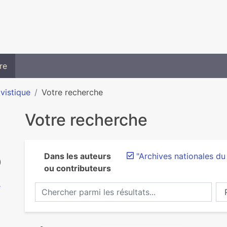
re
ivistique
Votre recherche
Votre recherche
Dans les auteurs
"Archives nationales d
)
ou contributeurs
e
Chercher parmi les résultats...
Ch