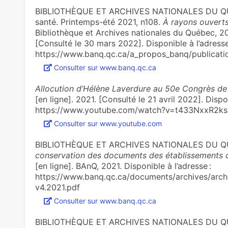
BIBLIOTHÈQUE ET ARCHIVES NATIONALES DU QUÉB
santé. Printemps-été 2021, n108.
À rayons ouvert
Bibliothèque et Archives nationales du Québec, 20
[Consulté le 30 mars 2022]. Disponible à l’adresse
https://www.banq.qc.ca/a_propos_banq/publicati
Consulter sur www.banq.qc.ca
Allocution d’Hélène Laverdure au 50e Congrès de 
[en ligne]. 2021. [Consulté le 21 avril 2022]. Dispon
https://www.youtube.com/watch?v=t433NxxR2ks
Consulter sur www.youtube.com
BIBLIOTHÈQUE ET ARCHIVES NATIONALES DU 
conservation des documents des établissements de
[en ligne]. BAnQ, 2021. Disponible à l’adresse :
https://www.banq.qc.ca/documents/archives/archi
v4.2021.pdf
Consulter sur www.banq.qc.ca
BIBLIOTHÈQUE ET ARCHIVES NATIONALES DU QUÉ