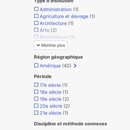
Type d’institution
Administration
(1)
Agriculture et élevage
(1)
Architecture
(1)
Arts
(2)
Bibliothèque
(3)
Montrer plus
Région géographique
Amérique
(42)
Période
17e siècle
(1)
18e siècle
(1)
19e siècle
(2)
20e siècle
(2)
21e siècle
(1)
Discipline et méthode connexes