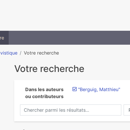
re
ivistique
Votre recherche
Votre recherche
Dans les auteurs
"Berguig, Matthieu"
ou contributeurs
Chercher parmi les résultats...
Ch