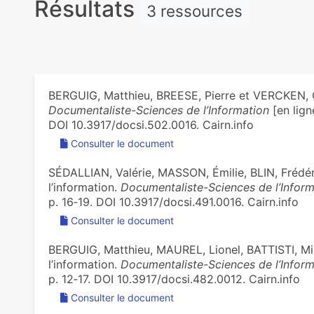
Résultats
3 ressources
BERGUIG, Matthieu, BREESE, Pierre et VERCKEN, Gil
Documentaliste-Sciences de l’Information
[en lign
DOI 10.3917/docsi.502.0016. Cairn.info
Consulter le document
SÉDALLIAN, Valérie, MASSON, Émilie, BLIN, Frédér
l’information.
Documentaliste-Sciences de l’Inform
p. 16‑19. DOI 10.3917/docsi.491.0016. Cairn.info
Consulter le document
BERGUIG, Matthieu, MAUREL, Lionel, BATTISTI, Mic
l’information.
Documentaliste-Sciences de l’Inform
p. 12‑17. DOI 10.3917/docsi.482.0012. Cairn.info
Consulter le document