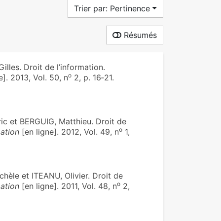
Trier par: Pertinence
Résumés
les. Droit de l’information.
o
e]. 2013, Vol. 50, n
2, p. 16‑21.
ic et BERGUIG, Matthieu. Droit de
o
ation
[en ligne]. 2012, Vol. 49, n
1,
hèle et ITEANU, Olivier. Droit de
o
ation
[en ligne]. 2011, Vol. 48, n
2,