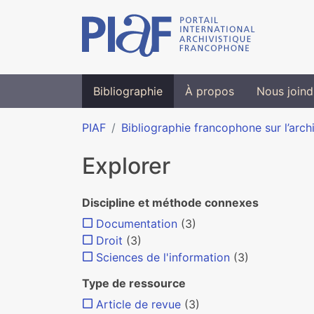
Bibliographie
À propos
Nous joind
PIAF
Bibliographie francophone sur l’arch
Explorer
Discipline et méthode connexes
Documentation
(3)
Droit
(3)
Sciences de l'information
(3)
Type de ressource
Article de revue
(3)