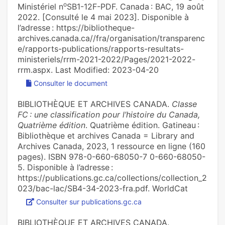
o
Ministériel n
SB1-12F-PDF. Canada : BAC, 19 août
2022. [Consulté le 4 mai 2023]. Disponible à
l’adresse : https://bibliotheque-
archives.canada.ca//fra/organisation/transparenc
e/rapports-publications/rapports-resultats-
ministeriels/rrm-2021-2022/Pages/2021-2022-
rrm.aspx. Last Modified: 2023-04-20
Consulter le document
BIBLIOTHÈQUE ET ARCHIVES CANADA.
Classe
FC : une classification pour l’histoire du Canada,
Quatrième édition
. Quatrième édition. Gatineau :
Bibliothèque et archives Canada = Library and
Archives Canada, 2023, 1 ressource en ligne (160
pages). ISBN 978-0-660-68050-7 0-660-68050-
5. Disponible à l’adresse :
https://publications.gc.ca/collections/collection_2
023/bac-lac/SB4-34-2023-fra.pdf. WorldCat
Consulter sur publications.gc.ca
BIBLIOTHÈQUE ET ARCHIVES CANADA.