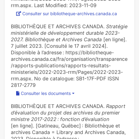
rrm.aspx. Last Modified: 2023-11-09
Consulter sur bibliotheque-archives.canada.ca
BIBLIOTHÈQUE ET ARCHIVES CANADA.
Stratégie
ministérielle de développement durable 2023-
2027. Bibliothèque et Archives Canada
[en ligne].
7 juillet 2023. [Consulté le 17 avril 2024].
Disponible à l’adresse : https://bibliotheque-
archives.canada.ca/fra/organisation/transparence
/rapports-publications/rapports-resultats-
ministeriels/2022-2023-rrm/Pages/2022-2023-
rrm.aspx. No de catalogue: SB1-17F-PDF ISSN
2817-2779
Consulter les documents
BIBLIOTHÈQUE ET ARCHIVES CANADA.
Rapport
d’évaluation du projet des archives du premier
ministre 2017-2022 : fonction d’évaluation
[en ligne]. [Gatineau, Québec] : Bibliothèque et
archives Canada = Library and Archives Canada,
2023. Disponible à l’adresse :