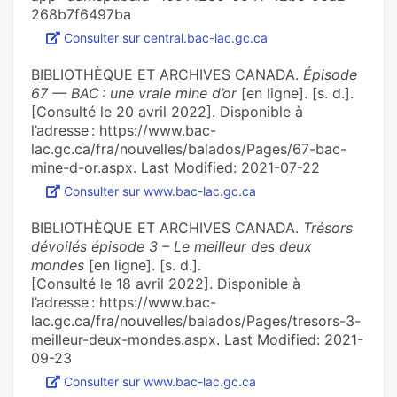
268b7f6497ba
Consulter sur central.bac-lac.gc.ca
BIBLIOTHÈQUE ET ARCHIVES CANADA.
Épisode
67 — BAC : une vraie mine d’or
[en ligne]. [s. d.].
[Consulté le 20 avril 2022]. Disponible à
l’adresse : https://www.bac-
lac.gc.ca/fra/nouvelles/balados/Pages/67-bac-
mine-d-or.aspx. Last Modified: 2021-07-22
Consulter sur www.bac-lac.gc.ca
BIBLIOTHÈQUE ET ARCHIVES CANADA.
Trésors
dévoilés épisode 3 – Le meilleur des deux
mondes
[en ligne]. [s. d.].
[Consulté le 18 avril 2022]. Disponible à
l’adresse : https://www.bac-
lac.gc.ca/fra/nouvelles/balados/Pages/tresors-3-
meilleur-deux-mondes.aspx. Last Modified: 2021-
09-23
Consulter sur www.bac-lac.gc.ca