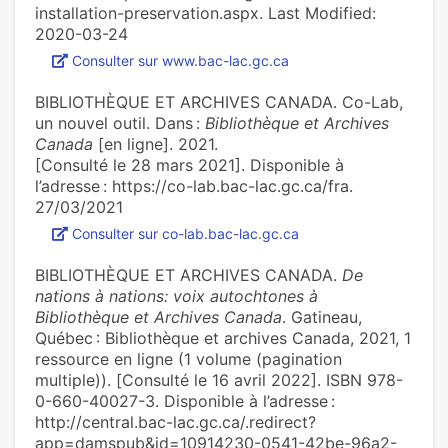
installation-preservation.aspx. Last Modified:
2020-03-24
Consulter sur www.bac-lac.gc.ca
BIBLIOTHÈQUE ET ARCHIVES CANADA. Co-Lab,
un nouvel outil. Dans :
Bibliothèque et Archives
Canada
[en ligne]. 2021.
[Consulté le 28 mars 2021]. Disponible à
l’adresse : https://co-lab.bac-lac.gc.ca/fra.
27/03/2021
Consulter sur co-lab.bac-lac.gc.ca
BIBLIOTHÈQUE ET ARCHIVES CANADA.
De
nations à nations: voix autochtones à
Bibliothèque et Archives Canada
. Gatineau,
Québec : Bibliothèque et archives Canada, 2021, 1
ressource en ligne (1 volume (pagination
multiple)). [Consulté le 16 avril 2022]. ISBN 978-
0-660-40027-3. Disponible à l’adresse :
http://central.bac-lac.gc.ca/.redirect?
app=damspub&id=10914230-0541-42be-96a2-