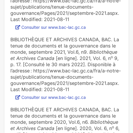
l’adresse : https://www.bac-lac.gc.ca/fra/a-notre-
sujet/publications/tenue-documents-
gouvernance/Pages/2021/septembre-2021.aspx.
Last Modified: 2021-08-11
Consulter sur www.bac-lac.gc.ca
BIBLIOTHÈQUE ET ARCHIVES CANADA, BAC. La
tenue de documents et la gouvernance dans le
monde, septembre 2021, Vol.6, n9.
Bibliothèque
o
et Archives Canada
[en ligne]. 2021, Vol. 6, n
9,
p. 17. [Consulté le 30 mars 2022]. Disponible à
l’adresse : https://www.bac-lac.gc.ca/fra/a-notre-
sujet/publications/tenue-documents-
gouvernance/Pages/2021/septembre-2021.aspx.
Last Modified: 2021-08-11
Consulter sur www.bac-lac.gc.ca
BIBLIOTHÈQUE ET ARCHIVES CANADA, BAC. La
tenue de documents et la gouvernance dans le
monde, septembre 2020, Vol.6, n6.
Bibliothèque
o
et Archives Canada
[en ligne]. 2020, Vol. 6, n
6,