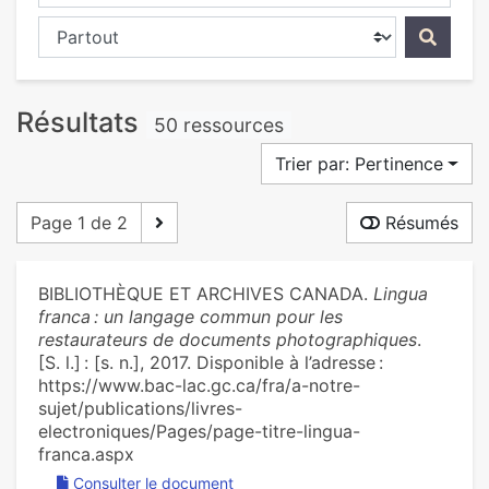
Chercher dans...
Résultats
50 ressources
Trier par: Pertinence
Page 1 de 2
Résumés
BIBLIOTHÈQUE ET ARCHIVES CANADA.
Lingua
franca : un langage commun pour les
restaurateurs de documents photographiques
.
[S. l.] : [s. n.], 2017. Disponible à l’adresse :
https://www.bac-lac.gc.ca/fra/a-notre-
sujet/publications/livres-
electroniques/Pages/page-titre-lingua-
franca.aspx
Consulter le document