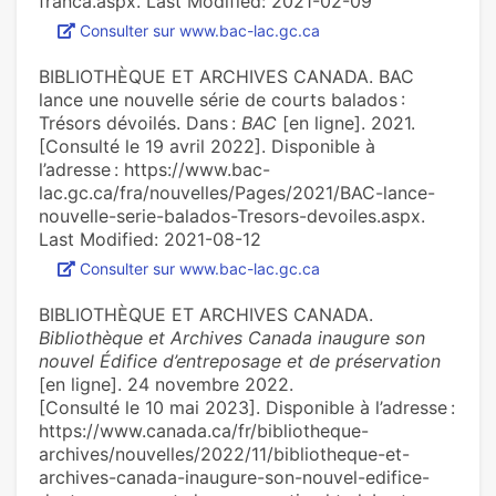
franca.aspx. Last Modified: 2021-02-09
Consulter sur www.bac-lac.gc.ca
BIBLIOTHÈQUE ET ARCHIVES CANADA. BAC
lance une nouvelle série de courts balados :
Trésors dévoilés. Dans :
BAC
[en ligne]. 2021.
[Consulté le 19 avril 2022]. Disponible à
l’adresse : https://www.bac-
lac.gc.ca/fra/nouvelles/Pages/2021/BAC-lance-
nouvelle-serie-balados-Tresors-devoiles.aspx.
Last Modified: 2021-08-12
Consulter sur www.bac-lac.gc.ca
BIBLIOTHÈQUE ET ARCHIVES CANADA.
Bibliothèque et Archives Canada inaugure son
nouvel Édifice d’entreposage et de préservation
[en ligne]. 24 novembre 2022.
[Consulté le 10 mai 2023]. Disponible à l’adresse :
https://www.canada.ca/fr/bibliotheque-
archives/nouvelles/2022/11/bibliotheque-et-
archives-canada-inaugure-son-nouvel-edifice-