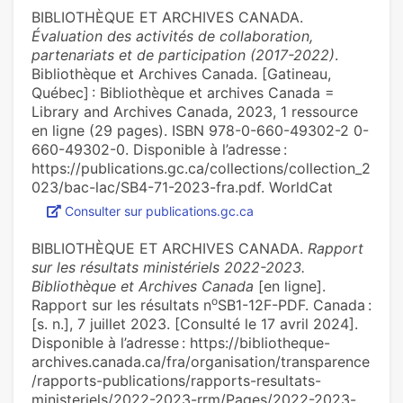
BIBLIOTHÈQUE ET ARCHIVES CANADA.
Évaluation des activités de collaboration,
partenariats et de participation (2017-2022)
.
Bibliothèque et Archives Canada. [Gatineau,
Québec] : Bibliothèque et archives Canada =
Library and Archives Canada, 2023, 1 ressource
en ligne (29 pages). ISBN 978-0-660-49302-2 0-
660-49302-0. Disponible à l’adresse :
https://publications.gc.ca/collections/collection_2
023/bac-lac/SB4-71-2023-fra.pdf. WorldCat
Consulter sur publications.gc.ca
BIBLIOTHÈQUE ET ARCHIVES CANADA.
Rapport
sur les résultats ministériels 2022-2023.
Bibliothèque et Archives Canada
[en ligne].
o
Rapport sur les résultats n
SB1-12F-PDF. Canada :
[s. n.], 7 juillet 2023. [Consulté le 17 avril 2024].
Disponible à l’adresse : https://bibliotheque-
archives.canada.ca/fra/organisation/transparence
/rapports-publications/rapports-resultats-
ministeriels/2022-2023-rrm/Pages/2022-2023-