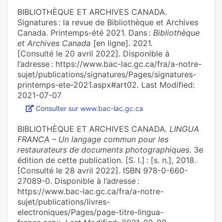
BIBLIOTHÈQUE ET ARCHIVES CANADA.
Signatures : la revue de Bibliothèque et Archives
Canada. Printemps-été 2021. Dans :
Bibliothèque
et Archives Canada
[en ligne]. 2021.
[Consulté le 20 avril 2022]. Disponible à
l’adresse : https://www.bac-lac.gc.ca/fra/a-notre-
sujet/publications/signatures/Pages/signatures-
printemps-ete-2021.aspx#art02. Last Modified:
2021-07-07
Consulter sur www.bac-lac.gc.ca
BIBLIOTHÈQUE ET ARCHIVES CANADA.
LINGUA
FRANCA – Un langage commun pour les
restaurateurs de documents photographiques
. 3e
édition de cette publication. [S. l.] : [s. n.], 2018.
[Consulté le 28 avril 2022]. ISBN 978-0-660-
27089-0. Disponible à l’adresse :
https://www.bac-lac.gc.ca/fra/a-notre-
sujet/publications/livres-
electroniques/Pages/page-titre-lingua-