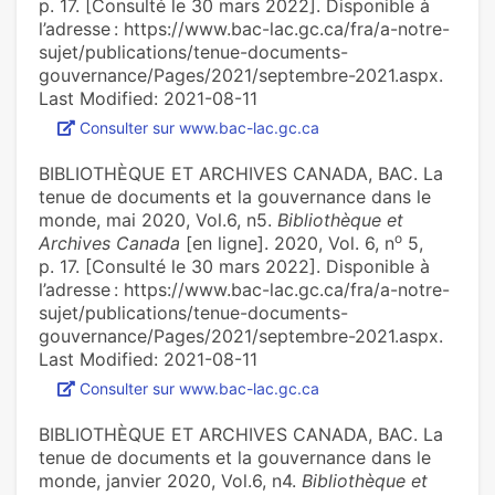
p. 17. [Consulté le 30 mars 2022]. Disponible à
l’adresse : https://www.bac-lac.gc.ca/fra/a-notre-
sujet/publications/tenue-documents-
gouvernance/Pages/2021/septembre-2021.aspx.
Last Modified: 2021-08-11
Consulter sur www.bac-lac.gc.ca
BIBLIOTHÈQUE ET ARCHIVES CANADA, BAC. La
tenue de documents et la gouvernance dans le
monde, mai 2020, Vol.6, n5.
Bibliothèque et
o
Archives Canada
[en ligne]. 2020, Vol. 6, n
5,
p. 17. [Consulté le 30 mars 2022]. Disponible à
l’adresse : https://www.bac-lac.gc.ca/fra/a-notre-
sujet/publications/tenue-documents-
gouvernance/Pages/2021/septembre-2021.aspx.
Last Modified: 2021-08-11
Consulter sur www.bac-lac.gc.ca
BIBLIOTHÈQUE ET ARCHIVES CANADA, BAC. La
tenue de documents et la gouvernance dans le
monde, janvier 2020, Vol.6, n4.
Bibliothèque et