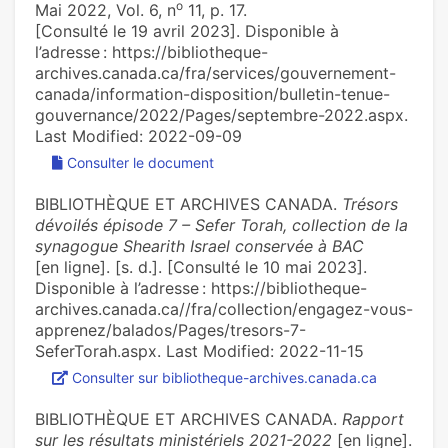
o
Mai 2022, Vol. 6, n
11, p. 17.
[Consulté le 19 avril 2023]. Disponible à
l’adresse : https://bibliotheque-
archives.canada.ca/fra/services/gouvernement-
canada/information-disposition/bulletin-tenue-
gouvernance/2022/Pages/septembre-2022.aspx.
Last Modified: 2022-09-09
Consulter le document
BIBLIOTHÈQUE ET ARCHIVES CANADA.
Trésors
dévoilés épisode 7 – Sefer Torah, collection de la
synagogue Shearith Israel conservée à BAC
[en ligne]. [s. d.]. [Consulté le 10 mai 2023].
Disponible à l’adresse : https://bibliotheque-
archives.canada.ca//fra/collection/engagez-vous-
apprenez/balados/Pages/tresors-7-
SeferTorah.aspx. Last Modified: 2022-11-15
Consulter sur bibliotheque-archives.canada.ca
BIBLIOTHÈQUE ET ARCHIVES CANADA.
Rapport
sur les résultats ministériels 2021-2022
[en ligne].