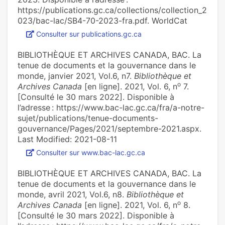
https://publications.gc.ca/collections/collection_2
023/bac-lac/SB4-70-2023-fra.pdf. WorldCat
Consulter sur publications.gc.ca
BIBLIOTHÈQUE ET ARCHIVES CANADA, BAC. La
tenue de documents et la gouvernance dans le
monde, janvier 2021, Vol.6, n7.
Bibliothèque et
o
Archives Canada
[en ligne]. 2021, Vol. 6, n
7.
[Consulté le 30 mars 2022]. Disponible à
l’adresse : https://www.bac-lac.gc.ca/fra/a-notre-
sujet/publications/tenue-documents-
gouvernance/Pages/2021/septembre-2021.aspx.
Last Modified: 2021-08-11
Consulter sur www.bac-lac.gc.ca
BIBLIOTHÈQUE ET ARCHIVES CANADA, BAC. La
tenue de documents et la gouvernance dans le
monde, avril 2021, Vol.6, n8.
Bibliothèque et
o
Archives Canada
[en ligne]. 2021, Vol. 6, n
8.
[Consulté le 30 mars 2022]. Disponible à