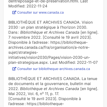
dentreposage-et-de-preservation.html. Last
Modified: 2022-11-24
Consulter sur www.canada.ca
BIBLIOTHÈQUE ET ARCHIVES CANADA. Vision
2030 : un plan stratégique à l’horizon 2030.
Dans :
Bibliothèque et Archives Canada
[en ligne].
7 novembre 2022. [Consulté le 19 avril 2023].
Disponible à l’adresse : https://bibliotheque-
archives.canada.ca/fra/organisation/a-notre-
sujet/strategies-
initiatives/vision2030/Pages/vision-2030-un-
plan-strategique.aspx. Last Modified: 2022-11-07
Consulter sur bibliotheque-archives.canada.ca
BIBLIOTHÈQUE ET ARCHIVES CANADA. La tenue
de documents et la gouvernance, bulletin mai
2022.
Bibliothèque et Archives Canada
[en ligne].
o
Mai 2022, Vol. 6, n
11, p. 17.
[Consulté le 19 avril 2023]. Disponible à
l’adresse : https://bibliotheque-