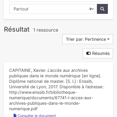
Chercher dans...
Résultat
1 ressource
Trier par: Pertinence
Résumés
CAPITAINE, Xavier.
L’accès aux archives
publiques dans le monde numérique
[en ligne].
Diplôme national de master. [S. l.] : Enssib,
Université de Lyon, 2017. Disponible à l’adresse :
http://www.enssib.fr/bibliotheque-
numerique/documents/67741-l-acces-aux-
archives-publiques-dans-le-monde-
numerique.pdf
Consulter le document