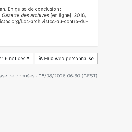
. En guise de conclu­sion :
 Gazette des archives
[en ligne]. 2018,
vistes.org/Les-archivistes-au-centre-du-
r 6 notices
Flux web personnalisé
 base de données : 06/08/2026 06:30 (CEST)