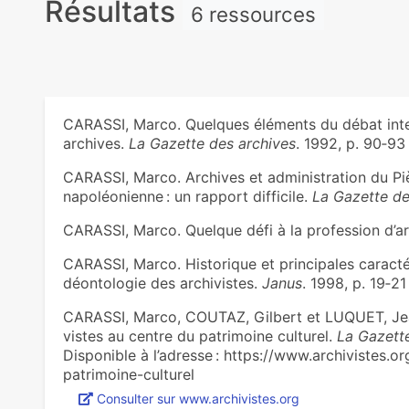
Résultats
6 ressources
CARASSI, Marco. Quelques éléments du débat inter
archives.
La Gazette des archives
. 1992, p. 90‑93
CARASSI, Marco. Archives et administration du Pi
napoléonienne : un rapport difficile.
La Gazette de
CARASSI, Marco. Quelque défi à la profession d’ar
CARASSI, Marco. Historique et principales caracté
déontologie des archivistes.
Janus
. 1998, p. 19‑21
CARASSI, Marco, COUTAZ, Gilbert et LUQUET, Jean. 
vis­tes au centre du patri­moine cultu­rel.
La Gazett
Disponible à l’adresse : https://www.archivistes.o
patrimoine-culturel
Consulter sur www.archivistes.org