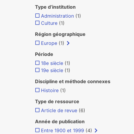
Type d’institution
Administration
(1)
Culture
(1)
Région géographique
Europe
(1)
Période
18e siècle
(1)
19e siècle
(1)
Discipline et méthode connexes
Histoire
(1)
Type de ressource
Article de revue
(6)
Année de publication
Entre 1900 et 1999
(4)