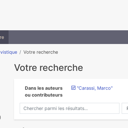
re
ivistique
Votre recherche
Votre recherche
Dans les auteurs
"Carassi, Marco"
ou contributeurs
Chercher parmi les résultats...
Ch
)