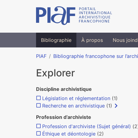
Bibliographie
À propos
Nous joind
PIAF
Bibliographie francophone sur l’arch
Explorer
Discipline archivistique
Législation et réglementation
(1)
Recherche en archivistique
(1)
Profession d’archiviste
Profession d'archiviste (Sujet général)
(2
Éthique et déontologie
(2)