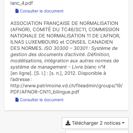
lanc_4.pdf
Consulter le document
ASSOCIATION FRANÇAISE DE NORMALISATION
(AFNOR), COMITÉ DU TC46/SC11, COMMISSION
NATIONALE DE NORMALISATION 11 DE L’AFNOR,
ILNAS LUXEMBOURG et CONSEIL CANADIEN
DES NORMES.
ISO 30300 – 30301 : Système de
gestion des documents d’activité. Définition,
modélisations, intégration aux autres normes de
système de management - Livre blanc n°4
[en ligne]. [S. l.] : [s. n.], 2012. Disponible à
l’adresse :
http://www.patrimoine.vd.ch/fileadmin/groups/19/
PDF/AFNOR-CN11_bilingue.pdf
Consulter le document
Télécharger 2 notices