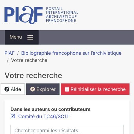
Menu
PIAF
Bibliographie francophone sur l’archivistique
Votre recherche
Votre recherche
Aide
Explorer
Réinitialiser la recherche
Dans les auteurs ou contributeurs
"Comité du TC46/SC11"
Chercher parmi les résultats...