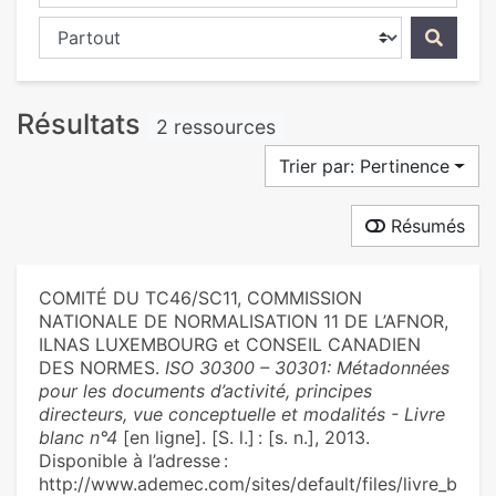
Chercher dans...
Résultats
2 ressources
Trier par: Pertinence
Résumés
COMITÉ DU TC46/SC11, COMMISSION
NATIONALE DE NORMALISATION 11 DE L’AFNOR,
ILNAS LUXEMBOURG et CONSEIL CANADIEN
DES NORMES.
ISO 30300 – 30301: Métadonnées
pour les documents d’activité, principes
directeurs, vue conceptuelle et modalités - Livre
blanc n°4
[en ligne]. [S. l.] : [s. n.], 2013.
Disponible à l’adresse :
http://www.ademec.com/sites/default/files/livre_b