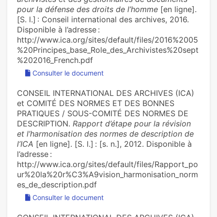
pour la défense des droits de l’homme
[en ligne].
[S. l.] : Conseil international des archives, 2016.
Disponible à l’adresse :
http://www.ica.org/sites/default/files/2016%2005
%20Principes_base_Role_des_Archivistes%20sept
%202016_French.pdf
Consulter le document
CONSEIL INTERNATIONAL DES ARCHIVES (ICA)
et COMITÉ DES NORMES ET DES BONNES
PRATIQUES / SOUS-COMITÉ DES NORMES DE
DESCRIPTION.
Rapport d’étape pour la révision
et l’harmonisation des normes de description de
l’ICA
[en ligne]. [S. l.] : [s. n.], 2012. Disponible à
l’adresse :
http://www.ica.org/sites/default/files/Rapport_po
ur%20la%20r%C3%A9vision_harmonisation_norm
es_de_description.pdf
Consulter le document