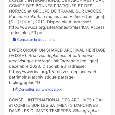
CONSEIL INTERNATIONAL DES ARCHIVES (ICA),
COMITÉ DES BONNES PRATIQUES ET DES
NORMES et GROUPE DE TRAVAIL SUR L’ACCÈS.
Principes relatifs à l’accès aux archives
[en ligne].
[S. l.] : [s. n.], 2012. Disponible à l’adresse :
http://www.ica.org/sites/default/files/ICA_Access
-principles_FR.pdf
Consulter le document
EXPER GROUP ON SHARED ARCHIVAL HERITAGE
(EGSAH).
Archives déplacées et patrimoine
archivistique partagé : bibliographie
[en ligne].
décembre 2020. Disponible à l’adresse :
https://www.ica.org/fr/archives-deplacees-et-
patrimoine-archivistique-partage-
bibliographie#G
Consulter sur www.ica.org
CONSEIL INTERNATIONAL DES ARCHIVES (ICA)
et COMITÉ SUR LES BÂTIMENTS D’ARCHIVES
DANS LES CLIMATS TEMPÉRÉS.
Bibliographie