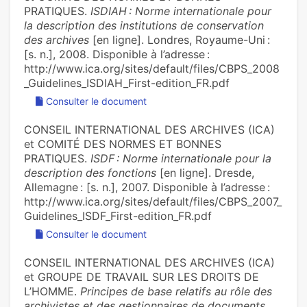
PRATIQUES.
ISDIAH : Norme internationale pour
la description des institutions de conservation
des archives
[en ligne]. Londres, Royaume-Uni :
[s. n.], 2008. Disponible à l’adresse :
http://www.ica.org/sites/default/files/CBPS_2008
_Guidelines_ISDIAH_First-edition_FR.pdf
Consulter le document
CONSEIL INTERNATIONAL DES ARCHIVES (ICA)
et COMITÉ DES NORMES ET BONNES
PRATIQUES.
ISDF : Norme internationale pour la
description des fonctions
[en ligne]. Dresde,
Allemagne : [s. n.], 2007. Disponible à l’adresse :
http://www.ica.org/sites/default/files/CBPS_2007_
Guidelines_ISDF_First-edition_FR.pdf
Consulter le document
CONSEIL INTERNATIONAL DES ARCHIVES (ICA)
et GROUPE DE TRAVAIL SUR LES DROITS DE
L’HOMME.
Principes de base relatifs au rôle des
archivistes et des gestionnaires de documents