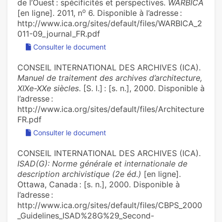
de l’Ouest : spécificités et perspectives.
WARBICA
o
[en ligne]. 2011, n
6. Disponible à l’adresse :
http://www.ica.org/sites/default/files/WARBICA_2
011-09_journal_FR.pdf
Consulter le document
CONSEIL INTERNATIONAL DES ARCHIVES (ICA).
Manuel de traitement des archives d’architecture,
XIXe-XXe siècles
. [S. l.] : [s. n.], 2000. Disponible à
l’adresse :
http://www.ica.org/sites/default/files/Architecture
FR.pdf
Consulter le document
CONSEIL INTERNATIONAL DES ARCHIVES (ICA).
ISAD(G): Norme générale et internationale de
description archivistique (2e éd.)
[en ligne].
Ottawa, Canada : [s. n.], 2000. Disponible à
l’adresse :
http://www.ica.org/sites/default/files/CBPS_2000
_Guidelines_ISAD%28G%29_Second-