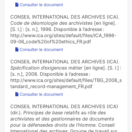
Consulter le document
CONSEIL INTERNATIONAL DES ARCHIVES (ICA).
Code de déontologie des archivistes
[en ligne].
[S. l.] : [s. n.], 1996. Disponible à l’adresse :
http://www.ica.org/sites/default/files/ICA_1996-
09-06_code%20of%20ethics_FR.pdf
Consulter le document
CONSEIL INTERNATIONAL DES ARCHIVES (ICA).
Spécification d’exigences métier
[en ligne]. [S. l.] :
[s. n.], 2008. Disponible à l’adresse :
http://www.ica.org/sites/default/files/TBG_2008_s
tandard_record-management_FR.pdf
Consulter le document
CONSEIL INTERNATIONAL DES ARCHIVES (ICA)
(dir.).
Principes de base relatifs au rôle des
archivistes et des gestionnaires de documents
pour la défensedes droits de l’Homme
. Conseil
International des archives: Groupe de travail sur