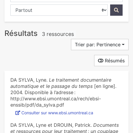
Chercher dans...
Résultats
3 ressources
Trier par: Pertinence
Résumés
DA SYLVA, Lyne.
Le traitement documentaire
automatique et le passage du temps
[en ligne].
2004. Disponible à l’adresse :
http://www.ebsi.umontreal.ca/rech/ebsi-
enssib/pdf/da_sylva.pdf
Consulter sur www.ebsi.umontreal.ca
DA SYLVA, Lyne et DROUIN, Patrick.
Documents
et ressources pour leur traitement : un couplage