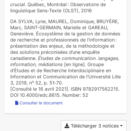
crucial
. Québec, Montréal : Observatoire de
linguistique Sens-Texte (OLST), 2016
DA SYLVA, Lyne, MAUREL, Dominique, BRUYÈRE,
Marc, SAINT-GERMAIN, Marielle et GAREAU,
Geneviève. Écosystème de la gestion de données
de recherche et professionnels de l’information :
présentation des enjeux, de la méthodologie et
des solutions préconisées d’une enquête
canadienne.
Études de communication. langages,
information, médiations
[en ligne]. Groupe
d’Études et de Recherche Interdisciplinaire en
Information et Communication de l’Université Lille
o
3, 2019, n
52, p. 51‑70.
[Consulté le 16 avril 2021]. ISBN 9782917562215.
DOI 10.4000/edc.8615. Number: 52
Consulter le document
Télécharger 3 notices