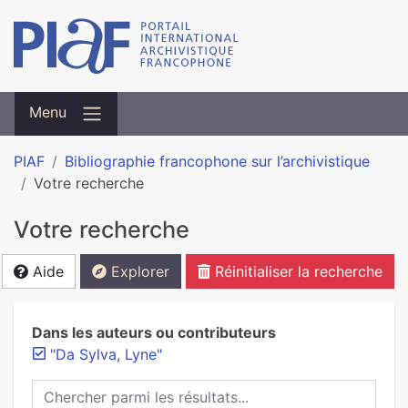
Menu
PIAF
Bibliographie francophone sur l’archivistique
Votre recherche
Votre recherche
Aide
Explorer
Réinitialiser la recherche
Dans les auteurs ou contributeurs
"Da Sylva, Lyne"
Chercher parmi les résultats...