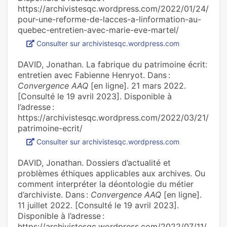
https://archivistesqc.wordpress.com/2022/01/24/
pour-une-reforme-de-lacces-a-linformation-au-
quebec-entretien-avec-marie-eve-martel/
Consulter sur archivistesqc.wordpress.com
DAVID, Jonathan. La fabrique du patrimoine écrit:
entretien avec Fabienne Henryot. Dans :
Convergence AAQ
[en ligne]. 21 mars 2022.
[Consulté le 19 avril 2023]. Disponible à
l’adresse :
https://archivistesqc.wordpress.com/2022/03/21/
patrimoine-ecrit/
Consulter sur archivistesqc.wordpress.com
DAVID, Jonathan. Dossiers d’actualité et
problèmes éthiques applicables aux archives. Ou
comment interpréter la déontologie du métier
d’archiviste. Dans :
Convergence AAQ
[en ligne].
11 juillet 2022. [Consulté le 19 avril 2023].
Disponible à l’adresse :
https://archivistesqc.wordpress.com/2022/07/11/