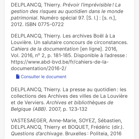
DELPLANCQ, Thierry.
Prévoir l’imprévisible ! La
gestion des risques au quotidien dans le monde
patrimonial
. Numéro spécial 97. [S. l.] : [s. n.],
2012. ISBN 0775-0722
DELPLANCQ, Thierry. Les archives Boël à La
Louvière. Un salutaire concours de circonstances.
Cahiers de la documentation
[en ligne]. 2016,
o
Vol. 2016, n
2, p. 181‑185. Disponible à l’adresse :
https://www.abd-bvd.be/fr/cahiers-de-la-
documentation/2016-2/
Consulter le document
DELPLANCQ, Thierry. La presse au quotidien : les
collections des Archives des villes de La Louvière
et de Verviers.
Archives et bibliothèques de
Belgique (ABB)
. 2007, p. 123‑132
VASTESAEGER, Anne-Marie, SOYEZ, Sébastien,
DELPLANCQ, Thierry et BOQUET, Frédéric (dir.).
Questions d’archivage
. Bruxelles : Politeia, 2016