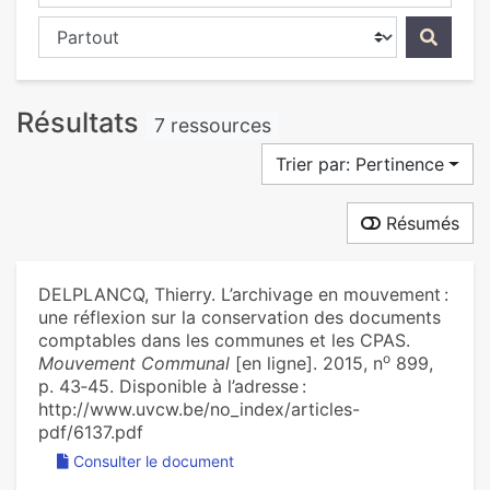
Chercher dans...
Résultats
7 ressources
Trier par: Pertinence
Résumés
DELPLANCQ, Thierry. L’archivage en mouvement :
une réflexion sur la conservation des documents
comptables dans les communes et les CPAS.
o
Mouvement Communal
[en ligne]. 2015, n
899,
p. 43‑45. Disponible à l’adresse :
http://www.uvcw.be/no_index/articles-
pdf/6137.pdf
Consulter le document