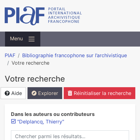
Menu
PIAF
Bibliographie francophone sur l’archivistique
Votre recherche
Votre recherche
Aide
Explorer
Réinitialiser la recherche
Dans les auteurs ou contributeurs
"Delplancq, Thierry"
Chercher parmi les résultats...