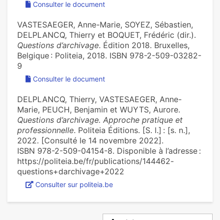
Consulter le document
VASTESAEGER, Anne-Marie, SOYEZ, Sébastien,
DELPLANCQ, Thierry et BOQUET, Frédéric (dir.).
Questions d’archivage
. Édition 2018. Bruxelles,
Belgique : Politeia, 2018. ISBN 978-2-509-03282-
9
Consulter le document
DELPLANCQ, Thierry, VASTESAEGER, Anne-
Marie, PEUCH, Benjamin et WUYTS, Aurore.
Questions d’archivage. Approche pratique et
professionnelle
. Politeia Éditions. [S. l.] : [s. n.],
2022. [Consulté le 14 novembre 2022].
ISBN 978-2-509-04154-8. Disponible à l’adresse :
https://politeia.be/fr/publications/144462-
questions+darchivage+2022
Consulter sur politeia.be