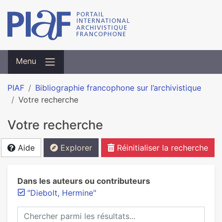
Menu
PIAF
Bibliographie francophone sur l’archivistique
Votre recherche
Votre recherche
Aide
Explorer
Réinitialiser la recherche
Dans les auteurs ou contributeurs
"Diebolt, Hermine"
Chercher parmi les résultats...