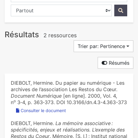
Chercher dans...
Résultats
2 ressources
Trier par: Pertinence
Résumés
DIEBOLT, Hermine. Du papier au numérique - Les
archives de l’association Les Restos du Cœur.
Document Numérique
[en ligne]. 2000, Vol. 4,
o
n
3‑4, p. 363‑373. DOI 10.3166/dn.4.3-4.363-373
Consulter le document
DIEBOLT, Hermine.
La mémoire associative :
spécificités, enjeux et réalisations. L’exemple des
Restos du Coeur
. Mémoire. [S. l.] : Institut national