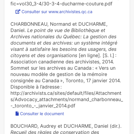
fic=vol30_3-4/30-3-4-ducharme-couture.pdf
Consulter sur www.archivistes.qc.ca
CHARBONNEAU, Normand et DUCHARME,
Daniel.
Le point de vue de Bibliothèque et
Archives nationales du Québec: La gestion des
documents et des archives: un système intégré
visant à satisfaire les besoins des usagers, des
citoyens et des organisations
[en ligne]. [S. l.] :
Association canadienne des archivistes, 2014.
Sommet sur les archives au Canada : « Vers un
nouveau modèle de gestion de la mémoire
consignée au Canada », Toronto, 17 janvier 2014.
Disponible à l’adresse :
http://archivists.ca/sites/default/files/Attachment
s/Advocacy_attachments/normand_charbonneau_
-_toronto_-_janvier_2014.pdf
Consulter le document
BOUCHARD, Audrey et DUCHARME, Daniel (dir.).
Recueil des règles de conservation des