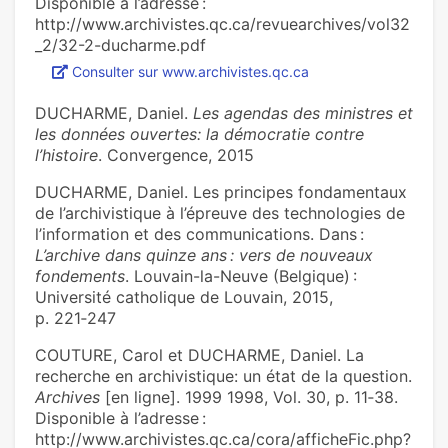
Disponible à l’adresse :
http://www.archivistes.qc.ca/revuearchives/vol32
_2/32-2-ducharme.pdf
Consulter sur www.archivistes.qc.ca
DUCHARME, Daniel.
Les agendas des ministres et
les données ouvertes: la démocratie contre
l’histoire
. Convergence, 2015
DUCHARME, Daniel. Les principes fondamentaux
de l’archivistique à l’épreuve des technologies de
l’information et des communications. Dans :
L’archive dans quinze ans : vers de nouveaux
fondements
. Louvain-la-Neuve (Belgique) :
Université catholique de Louvain, 2015,
p. 221‑247
COUTURE, Carol et DUCHARME, Daniel. La
recherche en archivistique: un état de la question.
Archives
[en ligne]. 1999 1998, Vol. 30, p. 11‑38.
Disponible à l’adresse :
http://www.archivistes.qc.ca/cora/afficheFic.php?