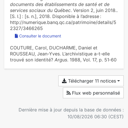
documents des établissements de santé et de
services sociaux du Québec
. Version 2, juin 2018..
[S. l.] : [s. n.], 2018. Disponible à l’adresse :
http://numerique.banq.qc.ca/patrimoine/details/5
2327/3466265
Consulter le document
COUTURE, Carol, DUCHARME, Daniel et
ROUSSEAU, Jean-Yves. L’archivistique a-t-elle
trouvé son identité?
Argus
. 1988, Vol. 17, p. 51‑60
Télécharger 11 notices
Flux web personnalisé
Dernière mise à jour depuis la base de données :
10/08/2026 06:30 (CEST)