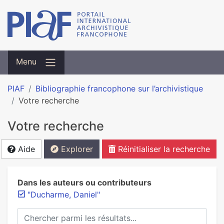
Menu
PIAF
Bibliographie francophone sur l’archivistique
Votre recherche
Votre recherche
Aide
Explorer
Réinitialiser la recherche
Dans les auteurs ou contributeurs
"Ducharme, Daniel"
Chercher parmi les résultats...