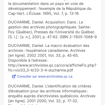
la documentation dans un pays en voie de
développement : l’exemple de la République du
Cap-Vert.
L’Écluse
. 1995, Vol. 7, p. 13‑16
DUCHARME, Daniel. Acquisition. Dans :
La
gestion des archives photographiques
. Sainte-
Foy (Québec), Presses de l’Université du Québec.
[S. l.] : [s. n.], 2001, p. 47‑62. ISBN 2-7605-1068-9
DUCHARME, Daniel. La macro-évaluation des
archives : l’expérience canadienne.
Archives
[en ligne]. 2002 2001, Vol. 33, p. 45‑65.
Disponible à l’adresse :
http://www.archivistes.qc.ca/cora/afficheFic.php?
fic=vol33_3-4/33-3-4-ducharme.pdf
Consulter sur www.archivistes.qc.ca
DUCHARME, Daniel. L’identification de critères
d’évaluation pour les archives informatiques :
enquête auprès d’archivistes québécois.
Archives
[en ligne]. 2001 2000, Vol. 32, p. 17‑32.