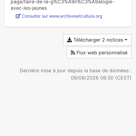
page/faire-de-la-g%C3%A9n%C3%A9alogie-
avec-les-jeunes
Consulter sur www.archivesetculture.org
Télécharger 2 notices
Flux web personnalisé
Dernière mise à jour depuis la base de données :
09/08/2026 06:30 (CEST)