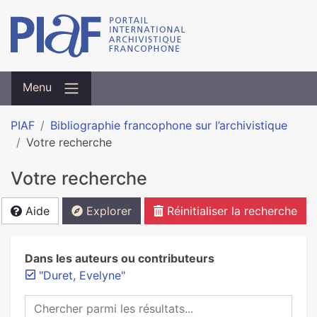
Menu
PIAF
Bibliographie francophone sur l’archivistique
Votre recherche
Votre recherche
Aide
Explorer
Réinitialiser la recherche
Dans les auteurs ou contributeurs
"Duret, Evelyne"
Chercher parmi les résultats...