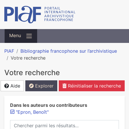
Menu
PIAF
Bibliographie francophone sur l’archivistique
Votre recherche
Votre recherche
Aide
Explorer
Réinitialiser la recherche
Dans les auteurs ou contributeurs
"Epron, Benoît"
Chercher parmi les résultats...