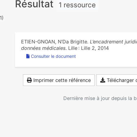
Résultat
1 ressource
1)
ETIEN-GNOAN, N’Da Brigitte.
L’encadrement juridi
données médicales
. Lille : Lille 2, 2014
Consulter le document
Imprimer cette référence
Télécharger c
Dernière mise à jour depuis la