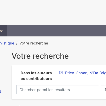
re
ivistique
Votre recherche
Votre recherche
Dans les auteurs
"Etien-Gnoan, N'Da Brig
ou contributeurs
Chercher parmi les résultats...
Ch
t