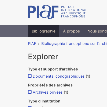
Bibliographie
À propos
Nous joind
PIAF
Bibliographie francophone sur l’arch
Explorer
Type et support d’archives
Documents iconographiques
(1)
Propriétés des archives
Archives privées
(1)
Type d’institution