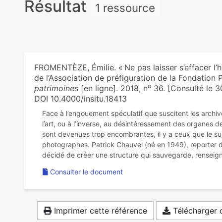
Résultat
1 ressource
FROMENTÈZE, Émilie. « Ne pas laisser s’effacer l’h
de l’Association de préfiguration de la Fondation 
o
patrimoines
[en ligne]. 2018, n
36. [Consulté le 3
DOI 10.4000/insitu.18413
Face à l’engouement spéculatif que suscitent les arch
l’art, ou à l’inverse, au désintéressement des organes de
sont devenues trop encombrantes, il y a ceux que le suj
photographes. Patrick Chauvel (né en 1949), reporter 
Consulter le document
Imprimer cette référence
Télécharger c