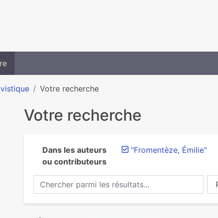
re
ivistique
Votre recherche
Votre recherche
Dans les auteurs
"Fromentèze, Émilie"
ou contributeurs
Chercher parmi les résultats...
Ch