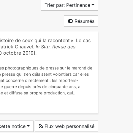
Trier par: Pertinence
Résumés
istoire de ceux qui la racontent ». Le cas
Patrick Chauvel.
In Situ. Revue des
0 octobre 2019].
ives photographiques de presse sur le marché de
 presse qui s’en délaissent volontiers car elles
et concerne directement : les reporters-
de guerre depuis près de cinquante ans, a
ette notice
Flux web personnalisé