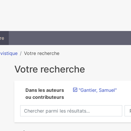
re
ivistique
Votre recherche
Votre recherche
Dans les auteurs
"Gantier, Samuel"
ou contributeurs
Chercher parmi les résultats...
Ch