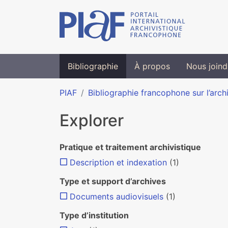
Bibliographie
À propos
Nous joind
PIAF
Bibliographie francophone sur l’arch
Explorer
Pratique et traitement archivistique
Description et indexation
(1)
Type et support d’archives
Documents audiovisuels
(1)
Type d’institution