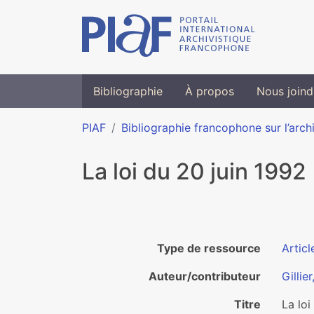
Bibliographie
À propos
Nous joind
PIAF
Bibliographie francophone sur l’arch
La loi du 20 juin 1992
Type de ressource
Articl
Auteur/contributeur
Gillie
Titre
La loi