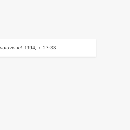
audiovisuel
. 1994, p. 27‑33