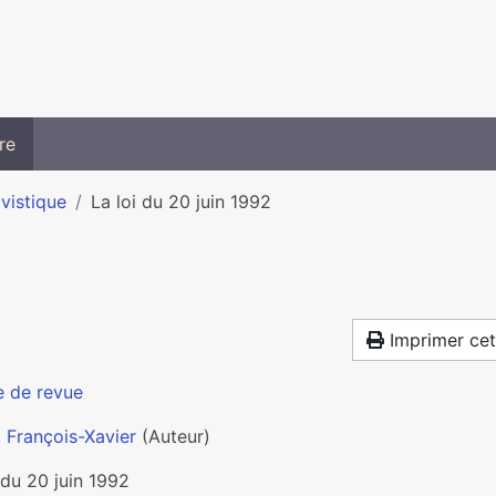
re
ivistique
La loi du 20 juin 1992
Imprimer cet
e de revue
r, François-Xavier
(Auteur)
 du 20 juin 1992