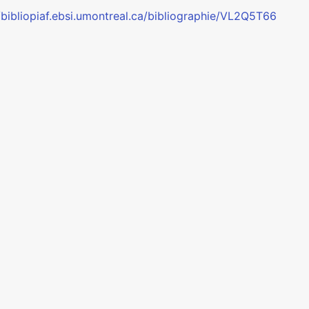
//bibliopiaf.ebsi.umontreal.ca/bibliographie/VL2Q5T66