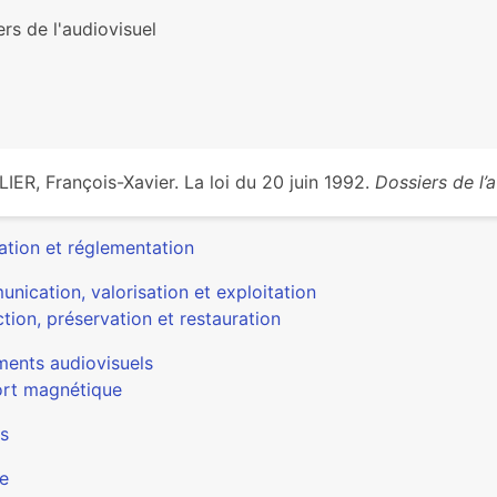
rs de l'audiovisuel
LIER, François-Xavier. La loi du 20 juin 1992.
Dossiers de l’
ation et réglementation
nication, valorisation et exploitation
tion, préservation et restauration
ents audiovisuels
rt magnétique
s
e