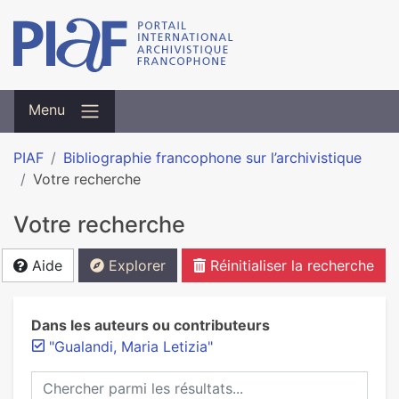
Menu
PIAF
Bibliographie francophone sur l’archivistique
Votre recherche
Votre recherche
Aide
Explorer
Réinitialiser la recherche
Dans les auteurs ou contributeurs
"Gualandi, Maria Letizia"
Chercher parmi les résultats...