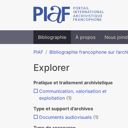
Bibliographie
À propos
Nous joind
PIAF
Bibliographie francophone sur l’arch
Explorer
Pratique et traitement archivistique
Communication, valorisation et
exploitation
(1)
Type et support d’archives
Documents audiovisuels
(1)
Type de ressource