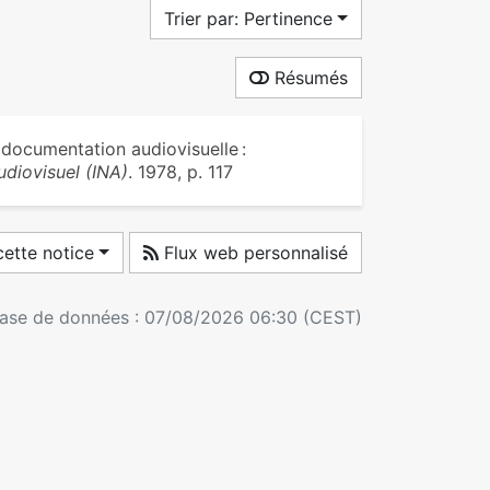
Trier par: Pertinence
Résumés
ocumentation audiovisuelle :
audiovisuel (INA)
. 1978, p. 117
ette notice
Flux web personnalisé
 base de données : 07/08/2026 06:30 (CEST)