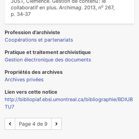
JOST, Clémence. Gestion de contenu : le
o
collaboratif en plus.
Archimag
. 2013, n
267,
p. 34‑37
Profession d’archiviste
Coopérations et partenariats
Pratique et traitement archivistique
Gestion électronique des documents
Propriétés des archives
Archives privées
Lien vers cette notice
http://bibliopiaf.ebsi.umontreal.ca/bibliographie/BDIUB
TU7
Page 4 de 9