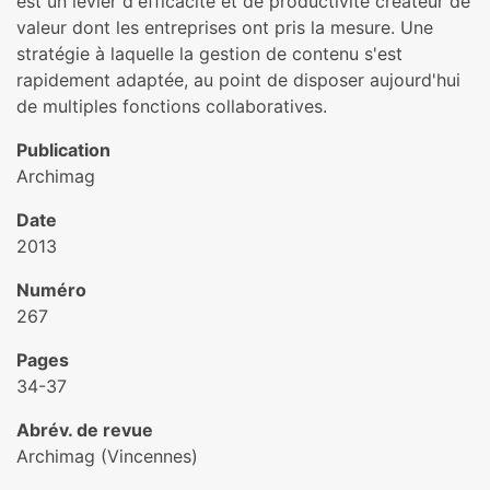
est un levier d'efficacité et de productivité créateur de
valeur dont les entreprises ont pris la mesure. Une
stratégie à laquelle la gestion de contenu s'est
rapidement adaptée, au point de disposer aujourd'hui
de multiples fonctions collaboratives.
Publication
Archimag
Date
2013
Numéro
267
Pages
34-37
Abrév. de revue
Archimag (Vincennes)