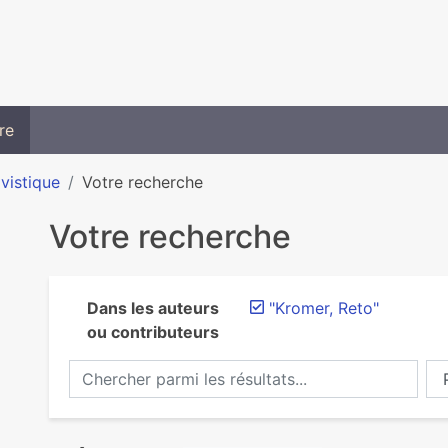
re
ivistique
Votre recherche
Votre recherche
Dans les auteurs
"Kromer, Reto"
ou contributeurs
Chercher parmi les résultats...
Ch