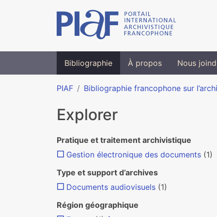
Bibliographie
À propos
Nous joind
PIAF
Bibliographie francophone sur l’arch
Explorer
Pratique et traitement archivistique
Gestion électronique des documents
(1)
Type et support d’archives
Documents audiovisuels
(1)
Région géographique