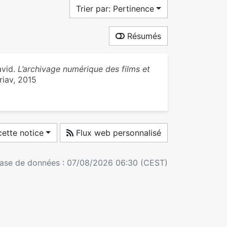
Trier par: Pertinence
Résumés
avid.
L’archivage numérique des films et
riav, 2015
ette notice
Flux web personnalisé
 base de données : 07/08/2026 06:30 (CEST)