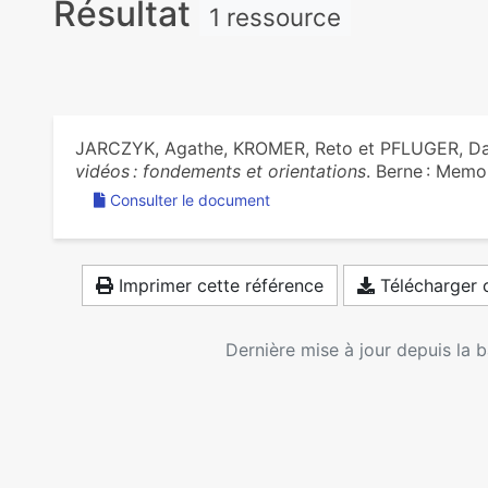
Résultat
1 ressource
JARCZYK, Agathe, KROMER, Reto et PFLUGER, D
vidéos : fondements et orientations
. Berne : Memo
Consulter le document
Imprimer cette référence
Télécharger c
Dernière mise à jour depuis la