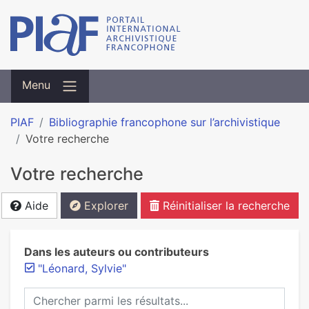
Menu
PIAF
Bibliographie francophone sur l’archivistique
Votre recherche
Votre recherche
Aide
Explorer
Réinitialiser la recherche
Dans les auteurs ou contributeurs
"Léonard, Sylvie"
Chercher parmi les résultats...