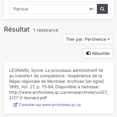
Chercher dans...
Résultat
1 ressource
Trier par: Pertinence
Résumés
LÉONARD, Sylvie. Le processus administratif lié
au transfert de compétence : l’expérience de la
Régie régionale de Montréal.
Archives
[en ligne].
1995, Vol. 27, p. 75‑84. Disponible à l’adresse :
http://www.archivistes.qc.ca/revuearchives/vol27_
2/27-2-leonard.pdf
Consulter sur www.archivistes.qc.ca