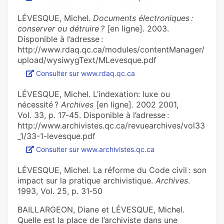
LÉVESQUE, Michel.
Documents électroniques :
conserver ou détruire ?
[en ligne]. 2003.
Disponible à l’adresse :
http://www.rdaq.qc.ca/modules/contentManager/
upload/wysiwygText/MLevesque.pdf
Consulter sur www.rdaq.qc.ca
LÉVESQUE, Michel. L’indexation: luxe ou
nécessité ?
Archives
[en ligne]. 2002 2001,
Vol. 33, p. 17‑45. Disponible à l’adresse :
http://www.archivistes.qc.ca/revuearchives/vol33
_1/33-1-levesque.pdf
Consulter sur www.archivistes.qc.ca
LÉVESQUE, Michel. La réforme du Code civil : son
impact sur la pratique archivistique.
Archives
.
1993, Vol. 25, p. 31‑50
BAILLARGEON, Diane et LÉVESQUE, Michel.
Quelle est la place de l’archiviste dans une