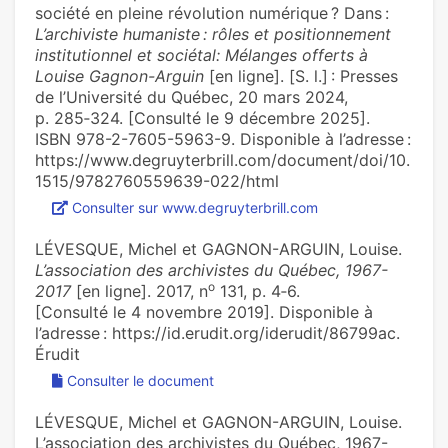
société en pleine révolution numérique ? Dans :
L’archiviste humaniste : rôles et positionnement
institutionnel et sociétal: Mélanges offerts à
Louise Gagnon-Arguin
[en ligne]. [S. l.] : Presses
de l’Université du Québec, 20 mars 2024,
p. 285‑324. [Consulté le 9 décembre 2025].
ISBN 978-2-7605-5963-9. Disponible à l’adresse :
https://www.degruyterbrill.com/document/doi/10.
1515/9782760559639-022/html
Consulter sur www.degruyterbrill.com
LÉVESQUE, Michel et GAGNON-ARGUIN, Louise.
L’association des archivistes du Québec, 1967-
o
2017
[en ligne]. 2017, n
131, p. 4‑6.
[Consulté le 4 novembre 2019]. Disponible à
l’adresse : https://id.erudit.org/iderudit/86799ac.
Érudit
Consulter le document
LÉVESQUE, Michel et GAGNON-ARGUIN, Louise.
L’association des archivistes du Québec, 1967-