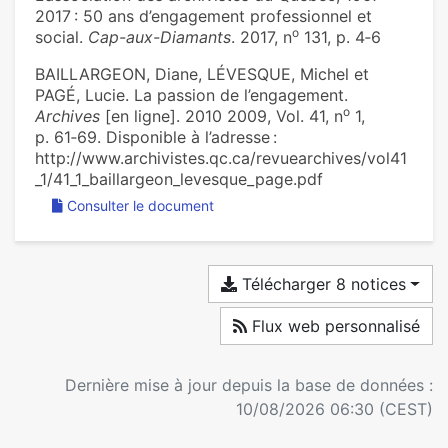
2017 : 50 ans d’engagement professionnel et
o
social.
Cap-aux-Diamants
. 2017, n
131, p. 4‑6
BAILLARGEON, Diane, LÉVESQUE, Michel et
PAGÉ, Lucie. La passion de l’engagement.
o
Archives
[en ligne]. 2010 2009, Vol. 41, n
1,
p. 61‑69. Disponible à l’adresse :
http://www.archivistes.qc.ca/revuearchives/vol41
_1/41_1_baillargeon_levesque_page.pdf
Consulter le document
Télécharger 8 notices
Flux web personnalisé
Dernière mise à jour depuis la base de données :
10/08/2026 06:30 (CEST)