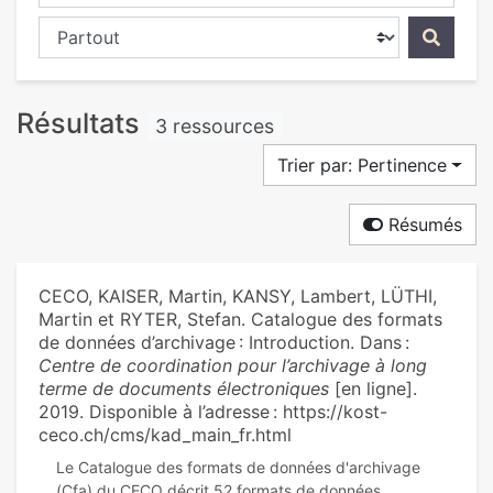
Chercher dans...
Résultats
3 ressources
Trier par: Pertinence
Résumés
CECO, KAISER, Martin, KANSY, Lambert, LÜTHI,
Martin et RYTER, Stefan. Catalogue des formats
de données d’archivage : Introduction. Dans :
Centre de coordination pour l’archivage à long
terme de documents électroniques
[en ligne].
2019. Disponible à l’adresse : https://kost-
ceco.ch/cms/kad_main_fr.html
Le Catalogue des formats de données d'archivage
(Cfa) du CECO décrit 52 formats de données