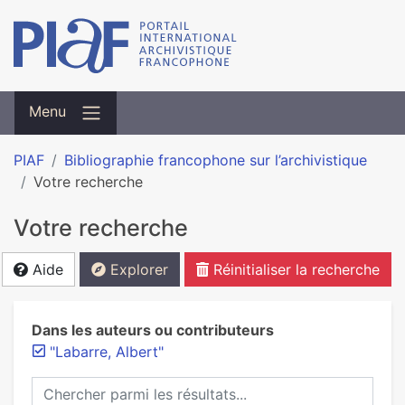
Menu
PIAF
Bibliographie francophone sur l’archivistique
Votre recherche
Votre recherche
Aide
Explorer
Réinitialiser la recherche
Dans les auteurs ou contributeurs
"Labarre, Albert"
Chercher parmi les résultats...