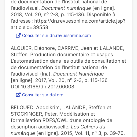
de documentation de l’Institut national de
l’audiovisuel.
Document numérique
[en ligne].
o
2018, Vol. 20, n
2‑3, p. 115‑136. Disponible à
l’adresse : https://dn.revuesonline.com/article.jsp?
articleId=39558
Consulter sur dn.revuesonline.com
ALQUIER, Eléonore, CARRIVE, Jean et LALANDE,
Steffen. Production documentaire et usages.
L’automatisation dans les outils de consultation et
de documentation de l’Institut national de
l’audiovisuel (Ina).
Document Numérique
o
[en ligne]. 2017, Vol. 20, n
2‑3, p. 115‑136.
DOI 10.3166/dn.2017.00008
Consulter sur doi.org
BELOUED, Abdelkrim, LALANDE, Steffen et
STOCKINGER, Peter. Modélisation et
formalisation RDFS/OWL d’une ontologie de
description audiovisuelle.
Les Cahiers du
o
numérique
[en ligne]. 2015, Vol. 11, n
3, p. 39‑70.