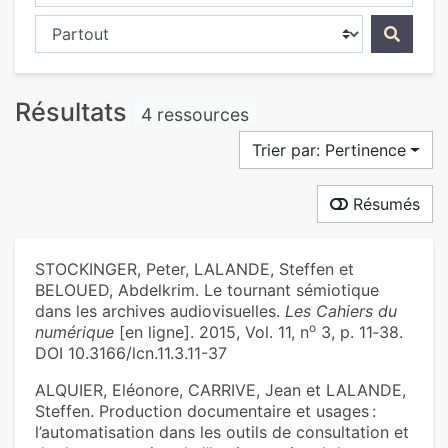
Chercher dans...
Résultats
4 ressources
Trier par: Pertinence
Résumés
STOCKINGER, Peter, LALANDE, Steffen et
BELOUED, Abdelkrim. Le tournant sémiotique
dans les archives audiovisuelles.
Les Cahiers du
o
numérique
[en ligne]. 2015, Vol. 11, n
3, p. 11‑38.
DOI 10.3166/lcn.11.3.11-37
ALQUIER, Eléonore, CARRIVE, Jean et LALANDE,
Steffen. Production documentaire et usages :
l’automatisation dans les outils de consultation et