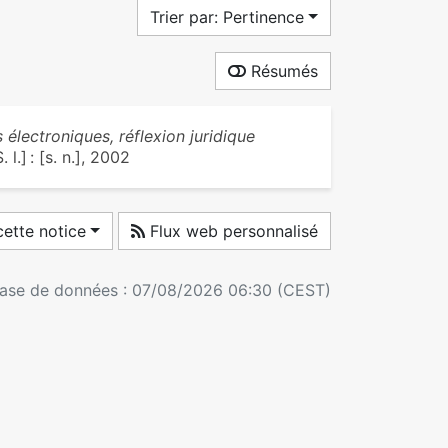
Trier par: Pertinence
Résumés
 électroniques, réflexion juridique
l.] : [s. n.], 2002
ette notice
Flux web personnalisé
 base de données : 07/08/2026 06:30 (CEST)