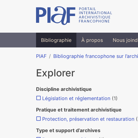
Bibliographie
À propos
Nous joind
PIAF
Bibliographie francophone sur l’arch
Explorer
Discipline archivistique
Législation et réglementation
(1)
Pratique et traitement archivistique
Protection, préservation et restauration
(
Type et support d’archives