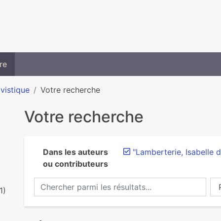
re
ivistique
Votre recherche
Votre recherche
Dans les auteurs
"Lamberterie, Isabelle 
ou contributeurs
Chercher parmi les résultats...
Ch
1)