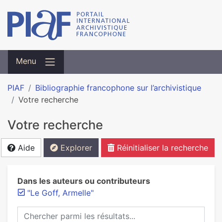
Menu
PIAF
Bibliographie francophone sur l’archivistique
Votre recherche
Votre recherche
Aide
Explorer
Réinitialiser la recherche
Dans les auteurs ou contributeurs
"Le Goff, Armelle"
Chercher parmi les résultats...