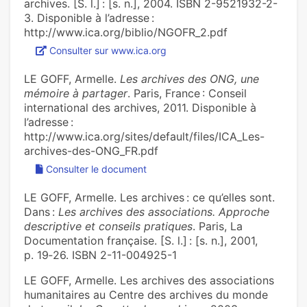
archives. [S. l.] : [s. n.], 2004. ISBN 2-9521932-2-
3. Disponible à l’adresse :
http://www.ica.org/biblio/NGOFR_2.pdf
Consulter sur www.ica.org
LE GOFF, Armelle.
Les archives des ONG, une
mémoire à partager
. Paris, France : Conseil
international des archives, 2011. Disponible à
l’adresse :
http://www.ica.org/sites/default/files/ICA_Les-
archives-des-ONG_FR.pdf
Consulter le document
LE GOFF, Armelle. Les archives : ce qu’elles sont.
Dans :
Les archives des associations. Approche
descriptive et conseils pratiques
. Paris, La
Documentation française. [S. l.] : [s. n.], 2001,
p. 19‑26. ISBN 2-11-004925-1
LE GOFF, Armelle. Les archives des associations
humanitaires au Centre des archives du monde