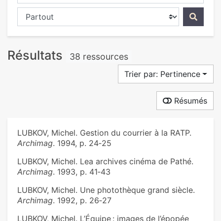
Chercher dans...
Résultats
38 ressources
Trier par: Pertinence
Résumés
LUBKOV, Michel. Gestion du courrier à la RATP.
Archimag
. 1994, p. 24‑25
LUBKOV, Michel. Lea archives cinéma de Pathé.
Archimag
. 1993, p. 41‑43
LUBKOV, Michel. Une photothèque grand siècle.
Archimag
. 1992, p. 26‑27
LUBKOV, Michel. L’Équipe : images de l’épopée