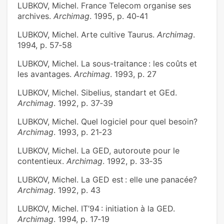
LUBKOV, Michel. France Telecom organise ses
archives.
Archimag
. 1995, p. 40‑41
LUBKOV, Michel. Arte cultive Taurus.
Archimag
.
1994, p. 57‑58
LUBKOV, Michel. La sous-traitance : les coûts et
les avantages.
Archimag
. 1993, p. 27
LUBKOV, Michel. Sibelius, standart et GEd.
Archimag
. 1992, p. 37‑39
LUBKOV, Michel. Quel logiciel pour quel besoin?
Archimag
. 1993, p. 21‑23
LUBKOV, Michel. La GED, autoroute pour le
contentieux.
Archimag
. 1992, p. 33‑35
LUBKOV, Michel. La GED est : elle une panacée?
Archimag
. 1992, p. 43
LUBKOV, Michel. IT’94 : initiation à la GED.
Archimag
. 1994, p. 17‑19