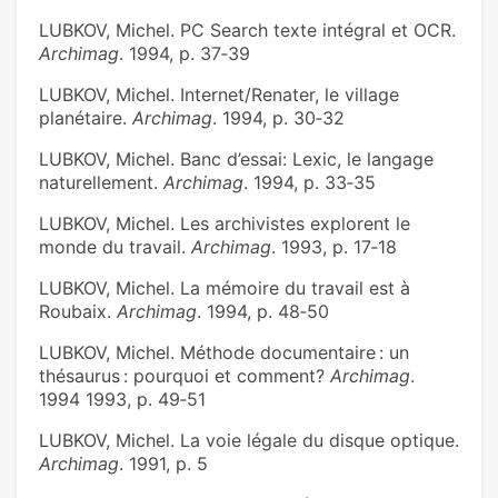
LUBKOV, Michel. PC Search texte intégral et OCR.
Archimag
. 1994, p. 37‑39
LUBKOV, Michel. Internet/Renater, le village
planétaire.
Archimag
. 1994, p. 30‑32
LUBKOV, Michel. Banc d’essai: Lexic, le langage
naturellement.
Archimag
. 1994, p. 33‑35
LUBKOV, Michel. Les archivistes explorent le
monde du travail.
Archimag
. 1993, p. 17‑18
LUBKOV, Michel. La mémoire du travail est à
Roubaix.
Archimag
. 1994, p. 48‑50
LUBKOV, Michel. Méthode documentaire : un
thésaurus : pourquoi et comment?
Archimag
.
1994 1993, p. 49‑51
LUBKOV, Michel. La voie légale du disque optique.
Archimag
. 1991, p. 5