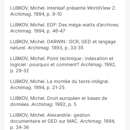
LUBKOV, Michel. Interleaf présente WorldView 2.
Archimag
. 1994, p. 9‑10
LUBKOV, Michel. EDF: Des méga-watts d’archives.
Archimag
. 1994, p. 46‑47
LUBKOV, Michel. DARWIN : OCR, GED et langage
naturel.
Archimag
. 1993, p. 33‑35
LUBKOV, Michel. Point technique : indexation et
logiciel : pourquoi et comment?
Archimag
. 1992,
p. 29‑32
LUBKOV, Michel. La montée du texte intégral.
Archimag
. 1994, p. 21‑25
LUBKOV, Michel. Droit européen et bases de
données.
Archimag
. 1992, p. 5
LUBKOV, Michel. Alexandrie : gestion
documentaire et GED sur MAC.
Archimag
. 1994,
p. 34‑36