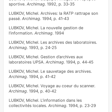
sportive.
Archimag
. 1992, p. 33‑35
LUBKOV, Michel. Archives: la RATP rattrape son
passé.
Archimag
. 1994, p. 41‑43
LUBKOV, Michel. La nouvelle gestion de
l’information.
Archimag
. 1994
LUBKOV, Michel. Les archives des laboratoires.
Archimag
. 1993, p. 24‑25
LUBKOV, Michel. Gestion d’archives aux
laboratoires UPSA.
Archimag
. 1994, p. 44‑45
LUBKOV, Michel. Le sauvetage des archives.
Archimag
. 1994, p. 41‑42
LUBKOV, Michel. Voyage au coeur du scanner.
Archimag
. 1994, p. 40‑42
LUBKOV, Michel. L’information dans les
collectivités locales.
Archimag
. 1994, p. 23‑29