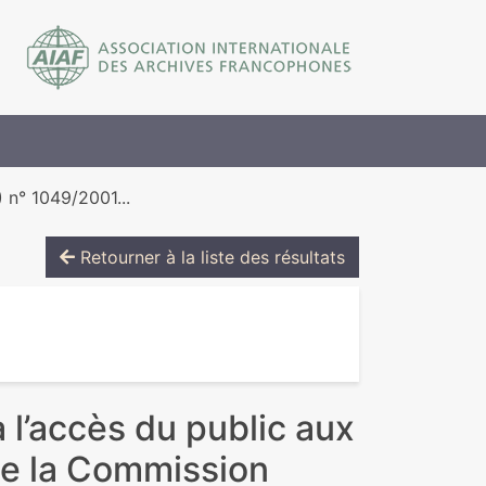
 n° 1049/2001...
Retourner à la liste des résultats
 l’accès du public aux
de la Commission