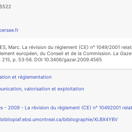
-5522
ersee.fr
S, Marc. La révision du règlement (CE) n° 1049/2001 relat
lement européen, du Conseil et de la Commission.
La Gazet
. 215, p. 53‑56. DOI 10.3406/gazar.2009.4565
ation et réglementation
nication, valorisation et exploitation
s - 2009 - La révision du règlement (CE) n° 10492001 relat
//bibliopiaf.ebsi.umontreal.ca/bibliographie/XLBX4YBV