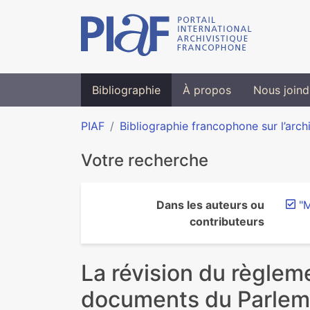
Bibliographie
À propos
Nous joind
PIAF
Bibliographie francophone sur l’arch
Votre recherche
Dans les auteurs ou
"
contributeurs
La révision du règleme
documents du Parleme