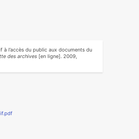
if à l’accès du public aux documents du
te des archives
[en ligne]. 2009,
if.pdf