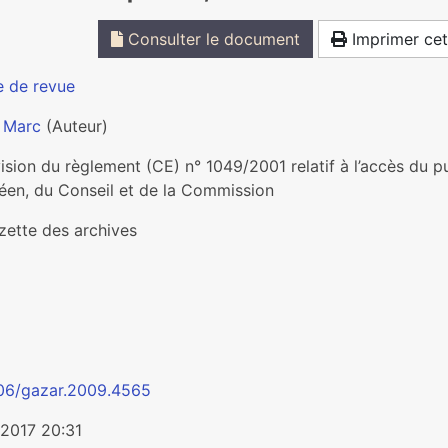
Consulter le document
Imprimer cet
e de revue
 Marc
(Auteur)
vision du règlement (CE) n° 1049/2001 relatif à l’accès du
éen, du Conseil et de la Commission
zette des archives
6
06/gazar.2009.4565
/2017 20:31