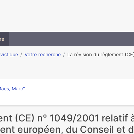
re
ivistique
Votre recherche
La révision du règlement (CE)
Maes, Marc"
nt (CE) n° 1049/2001 relatif à
nt européen, du Conseil et 