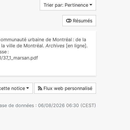
Trier par: Pertinence
Résumés
ommunauté urbaine de Montréal : de la
 la ville de Montréal.
Archives
[en ligne].
sse :
1/37_1_marsan.pdf
ette notice
Flux web personnalisé
 base de données : 06/08/2026 06:30 (CEST)