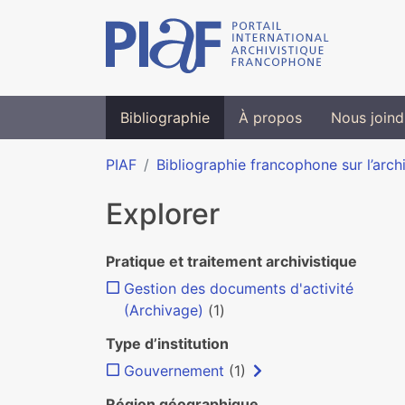
Bibliographie
À propos
Nous joind
PIAF
Bibliographie francophone sur l’arch
Explorer
Pratique et traitement archivistique
Gestion des documents d'activité
(Archivage)
(1)
Type d’institution
Gouvernement
(1)
Région géographique