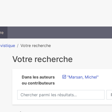
re
ivistique
Votre recherche
Votre recherche
Dans les auteurs
"Marsan, Michel"
ou contributeurs
Chercher parmi les résultats...
Ch