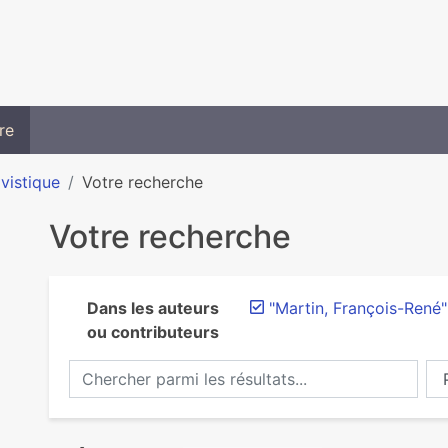
re
ivistique
Votre recherche
Votre recherche
Dans les auteurs
"Martin, François-René"
ou contributeurs
Chercher parmi les résultats...
Ch