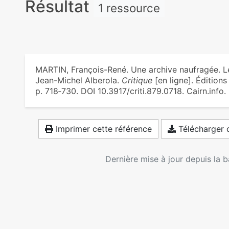
Résultat
1 ressource
MARTIN, François-René. Une archive naufragée. Les
Jean-Michel Alberola.
Critique
[en ligne]. Éditions
p. 718‑730. DOI 10.3917/criti.879.0718. Cairn.info
Imprimer cette référence
Télécharger c
Dernière mise à jour depuis la