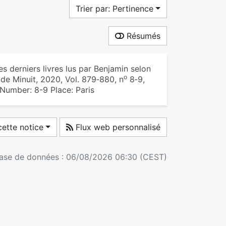
Trier par: Pertinence
Résumés
 derniers livres lus par Benjamin selon
o
 de Minuit, 2020, Vol. 879‑880, n
8‑9,
. Number: 8-9 Place: Paris
ette notice
Flux web personnalisé
 base de données : 06/08/2026 06:30 (CEST)