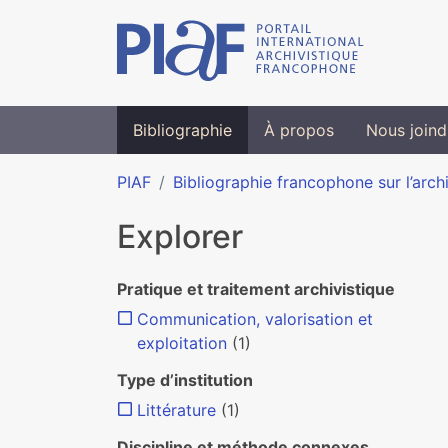
Bibliographie
À propos
Nous joind
PIAF
Bibliographie francophone sur l’arch
Explorer
Pratique et traitement archivistique
Communication, valorisation et
exploitation
(1)
Type d’institution
Littérature
(1)
Discipline et méthode connexes