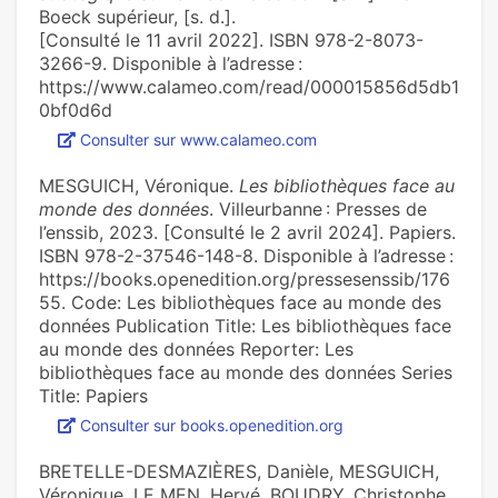
Boeck supérieur, [s. d.].
[Consulté le 11 avril 2022]. ISBN 978-2-8073-
3266-9. Disponible à l’adresse :
https://www.calameo.com/read/000015856d5db1
0bf0d6d
Consulter sur www.calameo.com
MESGUICH, Véronique.
Les bibliothèques face au
monde des données
. Villeurbanne : Presses de
l’enssib, 2023. [Consulté le 2 avril 2024]. Papiers.
ISBN 978-2-37546-148-8. Disponible à l’adresse :
https://books.openedition.org/pressesenssib/176
55. Code: Les bibliothèques face au monde des
données Publication Title: Les bibliothèques face
au monde des données Reporter: Les
bibliothèques face au monde des données Series
Title: Papiers
Consulter sur books.openedition.org
BRETELLE-DESMAZIÈRES, Danièle, MESGUICH,
Véronique, LE MEN, Hervé, BOUDRY, Christophe,