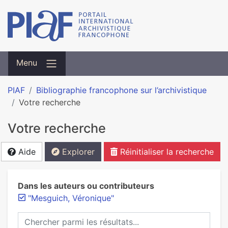
Menu
PIAF
Bibliographie francophone sur l’archivistique
Votre recherche
Votre recherche
Aide
Explorer
Réinitialiser la recherche
Dans les auteurs ou contributeurs
"Mesguich, Véronique"
Chercher parmi les résultats...