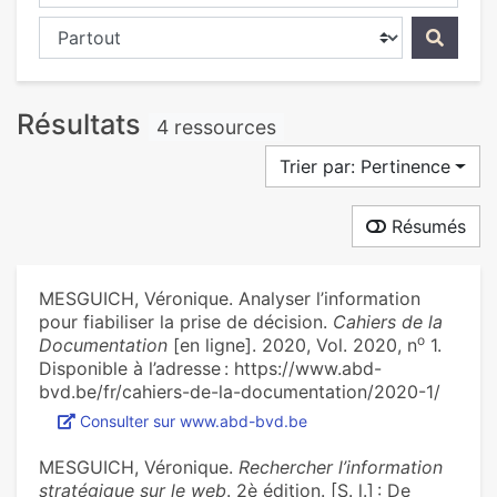
Chercher dans...
Résultats
4 ressources
Trier par: Pertinence
Résumés
MESGUICH, Véronique. Analyser l’information
pour fiabiliser la prise de décision.
Cahiers de la
o
Documentation
[en ligne]. 2020, Vol. 2020, n
1.
Disponible à l’adresse : https://www.abd-
bvd.be/fr/cahiers-de-la-documentation/2020-1/
Consulter sur www.abd-bvd.be
MESGUICH, Véronique.
Rechercher l’information
stratégique sur le web
. 2è édition. [S. l.] : De