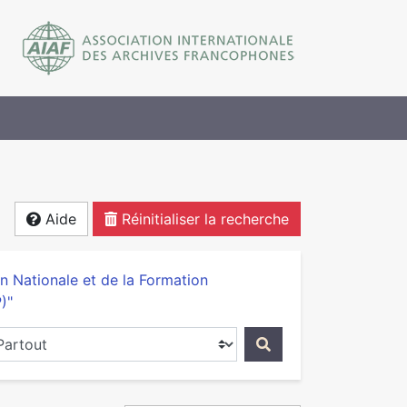
Aide
Réinitialiser la recherche
on Nationale et de la Formation
)"
ercher dans...