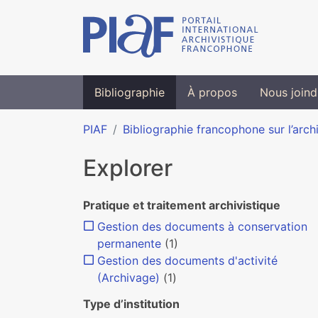
Bibliographie
À propos
Nous joind
PIAF
Bibliographie francophone sur l’arch
Explorer
Pratique et traitement archivistique
Gestion des documents à conservation
permanente
(1)
Gestion des documents d'activité
(Archivage)
(1)
Type d’institution