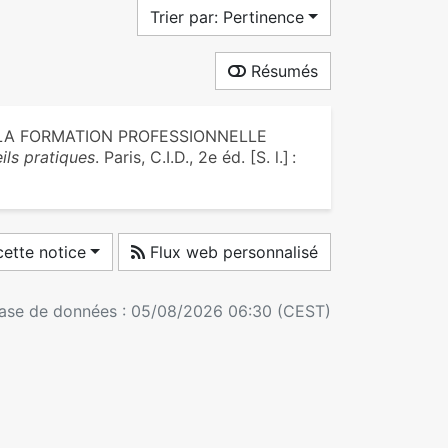
Trier par: Pertinence
Résumés
 LA FORMATION PROFESSIONNELLE
ils pratiques
. Paris, C.I.D., 2e éd. [S. l.] :
ette notice
Flux web personnalisé
 base de données : 05/08/2026 06:30 (CEST)