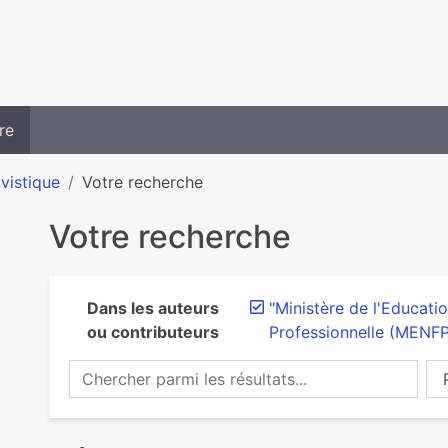
re
ivistique
Votre recherche
Votre recherche
Dans les auteurs
"Ministère de l'Educati
ou contributeurs
Professionnelle (MENFP
Chercher parmi les résultats...
Ch