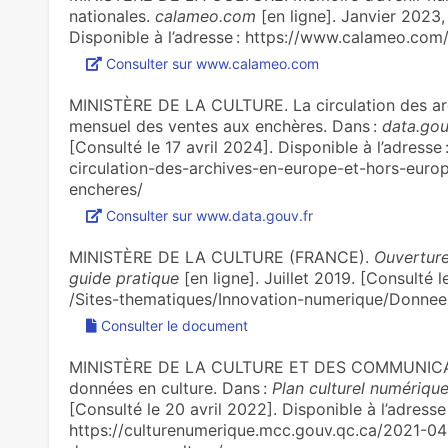
nationales.
calameo.com
[en ligne]. Janvier 2023,
Disponible à l’adresse : https://www.calameo.c
Consulter sur www.calameo.com
MINISTÈRE DE LA CULTURE. La circulation des arch
mensuel des ventes aux enchères. Dans :
data.gou
[Consulté le 17 avril 2024]. Disponible à l’adresse
circulation-des-archives-en-europe-et-hors-euro
encheres/
Consulter sur www.data.gouv.fr
MINISTÈRE DE LA CULTURE (FRANCE).
Ouverture
guide pratique
[en ligne]. Juillet 2019. [Consulté l
/Sites-thematiques/Innovation-numerique/Donnee
Consulter le document
MINISTÈRE DE LA CULTURE ET DES COMMUNICATI
données en culture. Dans :
Plan culturel numériqu
[Consulté le 20 avril 2022]. Disponible à l’adresse 
https://culturenumerique.mcc.gouv.qc.ca/2021-0