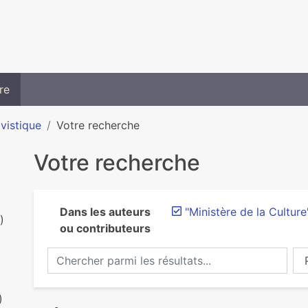
re
ivistique
Votre recherche
Votre recherche
Dans les auteurs
"Ministère de la Culture
)
ou contributeurs
Chercher parmi les résultats...
Ch
)