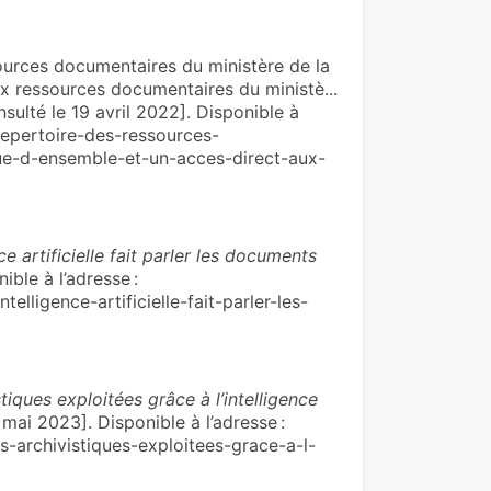
rces documentaires du ministère de la
ux ressources documentaires du ministè...
nsulté le 19 avril 2022]. Disponible à
/Repertoire-des-ressources-
ue-d-ensemble-et-un-acces-direct-aux-
nce artificielle fait parler les documents
ible à l’adresse :
telligence-artificielle-fait-parler-les-
tiques exploitées grâce à l’intelligence
 mai 2023]. Disponible à l’adresse :
s-archivistiques-exploitees-grace-a-l-