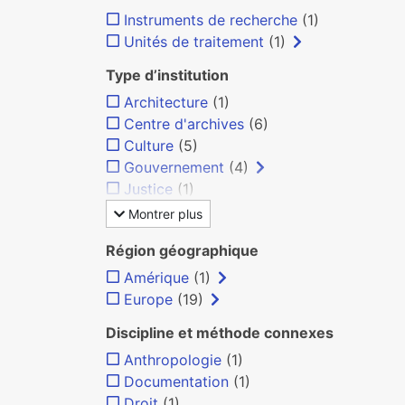
Instruments de recherche
(1)
Unités de traitement
(1)
Type d’institution
Architecture
(1)
Centre d'archives
(6)
Culture
(5)
Gouvernement
(4)
Justice
(1)
Montrer plus
Région géographique
Amérique
(1)
Europe
(19)
Discipline et méthode connexes
Anthropologie
(1)
Documentation
(1)
Droit
(1)