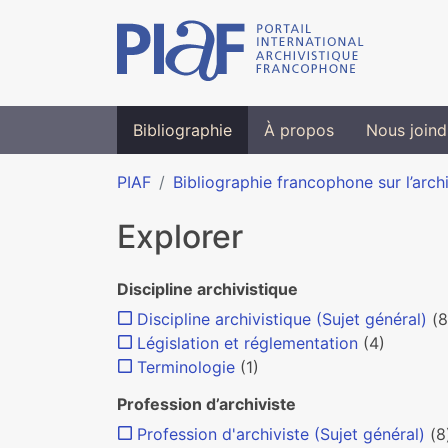
Bibliographie
À propos
Nous joind
PIAF
Bibliographie francophone sur l’arch
Explorer
Discipline archivistique
Discipline archivistique (Sujet général)
(8
Législation et réglementation
(4)
Terminologie
(1)
Profession d’archiviste
Profession d'archiviste (Sujet général)
(8