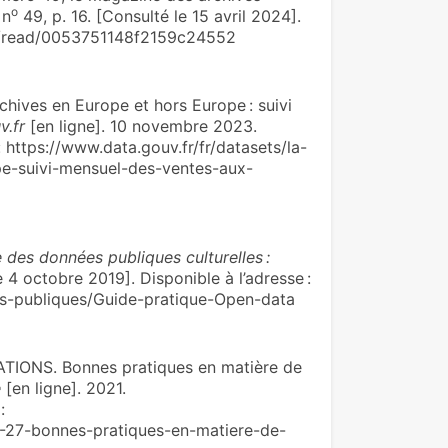
o
 n
49, p. 16. [Consulté le 15 avril 2024].
om/read/0053751148f2159c24552
ives en Europe et hors Europe : suivi
v.fr
[en ligne]. 10 novembre 2023.
 : https://www.data.gouv.fr/fr/datasets/la-
pe-suivi-mensuel-des-ventes-aux-
 des données publiques culturelles :
e 4 octobre 2019]. Disponible à l’adresse :
s-publiques/Guide-pratique-Open-data
ONS. Bonnes pratiques en matière de
e
[en ligne]. 2021.
:
4-27-bonnes-pratiques-en-matiere-de-