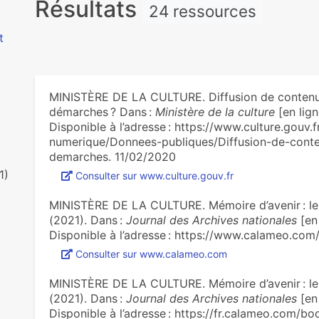
Résultats
24 ressources
t
MINISTÈRE DE LA CULTURE. Diffusion de contenus c
démarches ? Dans :
Ministère de la culture
[en lign
Disponible à l’adresse : https://www.culture.gouv.
numerique/Donnees-publiques/Diffusion-de-conten
demarches. 11/02/2020
1)
Consulter sur www.culture.gouv.fr
MINISTÈRE DE LA CULTURE. Mémoire d’avenir : le j
(2021). Dans :
Journal des Archives nationales
[en 
Disponible à l’adresse : https://www.calameo.c
Consulter sur www.calameo.com
MINISTÈRE DE LA CULTURE. Mémoire d’avenir : le j
(2021). Dans :
Journal des Archives nationales
[en 
Disponible à l’adresse : https://fr.calameo.co