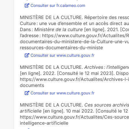
Consulter sur fr.calameo.com
MINISTÈRE DE LA CULTURE. Répertoire des ressou
Culture : une vue d’ensemble et un accès direct a
Dans :
Ministère de la culture
[en ligne]. 2021. [Co
l’adresse : https://www.culture.gouv.fr/Actualites
documentaires-du-ministere-de-la-Culture-une-v
ressources-documentaires-du-ministe
Consulter sur www.culture.gouv.fr
MINISTÈRE DE LA CULTURE.
Archives : l’intellige
[en ligne]. 2022. [Consulté le 12 mai 2023]. Dispon
https://www.culture.gouv.fr/Actualites/Archives-l-in
documents
Consulter sur www.culture.gouv.fr
MINISTÈRE DE LA CULTURE.
Ces sources archivis
artificielle
[en ligne]. 10 mai 2022. [Consulté le 12
https://www.culture.gouv.fr/Actualites/Ces-source
intelligence-artificielle