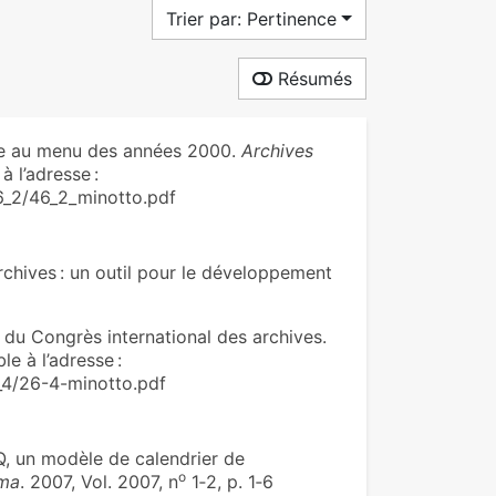
Trier par: Pertinence
Résumés
me au menu des années 2000.
Archives
à l’adresse :
46_2/46_2_minotto.pdf
chives : un outil pour le développement
 du Congrès international des archives.
le à l’adresse :
_4/26-4-minotto.pdf
, un modèle de calendrier de
o
ma
. 2007, Vol. 2007, n
1‑2, p. 1‑6