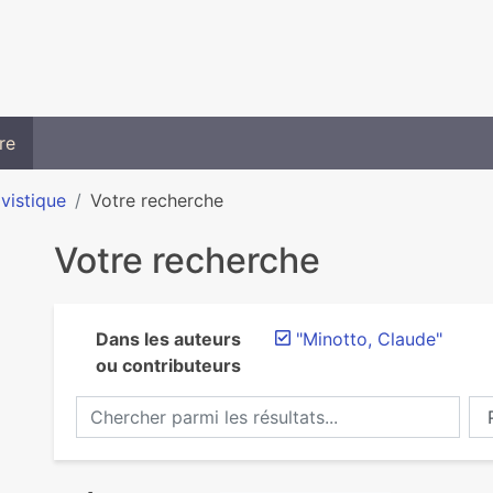
re
ivistique
Votre recherche
Votre recherche
Dans les auteurs
"Minotto, Claude"
ou contributeurs
Chercher parmi les résultats...
Ch