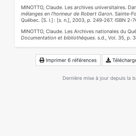
MINOTTO, Claude. Les archives universitaires. Dan
mélanges en l’honneur de Robert Garon
. Sainte-F
Québec. [S. l.] : [s. n.], 2003, p. 249‑267. ISBN 2
MINOTTO, Claude. Les Archives nationales du Québec
Documentation et bibliothèques
. s.d., Vol. 35, p. 
Imprimer 6 références
Télécharge
Dernière mise à jour depuis la