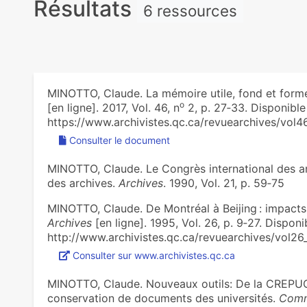
Résultats
6 ressources
MINOTTO, Claude. La mémoire utile, fond et for
o
[en ligne]. 2017, Vol. 46, n
2, p. 27‑33. Disponible 
https://www.archivistes.qc.ca/revuearchives/vol
Consulter le document
MINOTTO, Claude. Le Congrès international des ar
des archives.
Archives
. 1990, Vol. 21, p. 59‑75
MINOTTO, Claude. De Montréal à Beijing : impacts
Archives
[en ligne]. 1995, Vol. 26, p. 9‑27. Disponib
http://www.archivistes.qc.ca/revuearchives/vol26
Consulter sur www.archivistes.qc.ca
MINOTTO, Claude. Nouveaux outils: De la CREPUQ
conservation de documents des universités.
Com