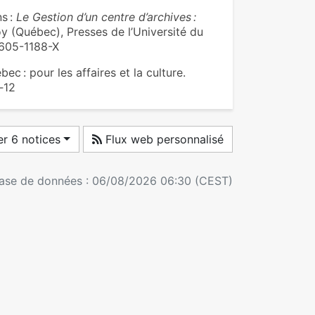
s :
Le Gestion d’un centre d’archives :
oy (Québec), Presses de l’Université du
-7605-1188-X
 : pour les affaires et la culture.
3‑12
r 6 notices
Flux web personnalisé
 base de données : 06/08/2026 06:30 (CEST)