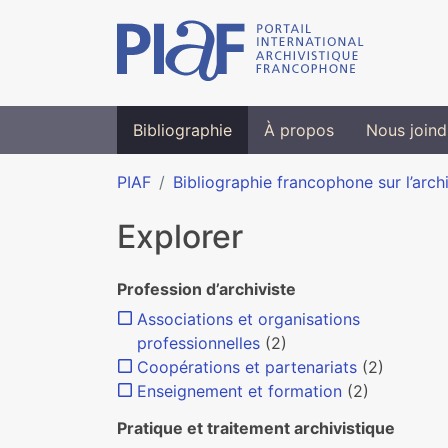
Bibliographie
À propos
Nous joind
PIAF
Bibliographie francophone sur l’arch
Explorer
Profession d’archiviste
Associations et organisations
professionnelles
(2)
Coopérations et partenariats
(2)
Enseignement et formation
(2)
Pratique et traitement archivistique