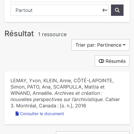
Chercher dans...
Résultat
1 ressource
Trier par: Pertinence
Résumés
LEMAY, Yvon, KLEIN, Anne, CÔTÉ-LAPOINTE,
Simon, PATO, Ana, SCARPULLA, Mattia et
WINAND, Annaëlle.
Archives et création :
nouvelles perspectives sur l’archivistique
. Cahier
3. Montréal, Canada : [s. n.], 2016
Consulter le document