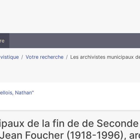
re
ivistique
Votre recherche
Les archivistes municipaux de 
ellois, Nathan"
ipaux de la fin de de Seconde
Jean Foucher (1918-1996), arch