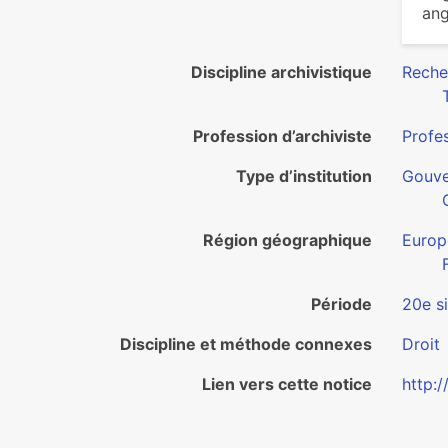
ang
Discipline archivistique
Reche
Profession d’archiviste
Profes
Type d’institution
Gouv
Région géographique
Europ
Période
20e s
Discipline et méthode connexes
Droit
Lien vers cette notice
http: