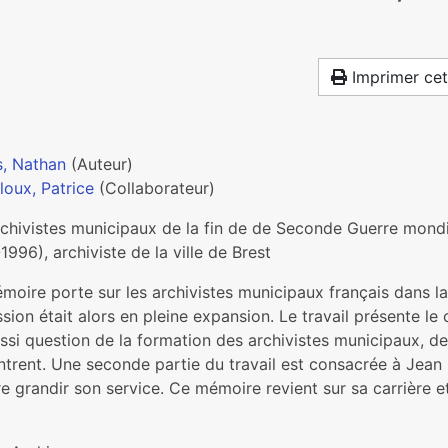
Imprimer cet
s, Nathan
(Auteur)
loux, Patrice
(Collaborateur)
rchivistes municipaux de la fin de de Seconde Guerre mondi
1996), archiviste de la ville de Brest
moire porte sur les archivistes municipaux français dans l
sion était alors en pleine expansion. Le travail présente le 
ssi question de la formation des archivistes municipaux, de l
trent. Une seconde partie du travail est consacrée à Jean F
re grandir son service. Ce mémoire revient sur sa carrière et 