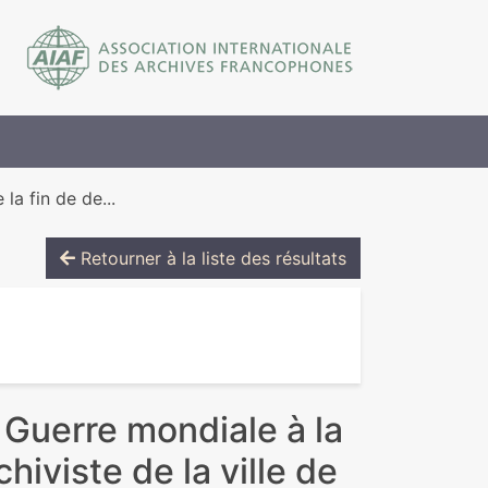
la fin de de...
Retourner à la liste des résultats
 Guerre mondiale à la
iviste de la ville de