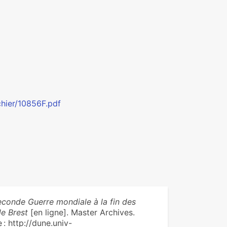
chier/10856F.pdf
econde Guerre mondiale à la fin des
de Brest
[en ligne]. Master Archives.
 : http://dune.univ-