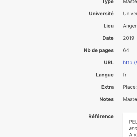
Type
Maste
Université
Unive
Lieu
Anger
Date
2019
Nb de pages
64
URL
http:
Langue
fr
Extra
Place
Notes
Maste
Référence
PEL
ann
Ang