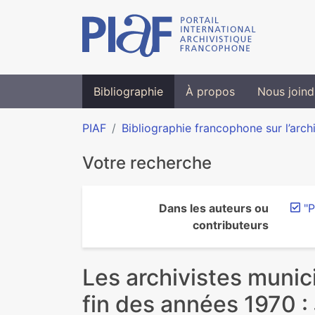
Bibliographie
À propos
Nous joind
PIAF
Bibliographie francophone sur l’arch
Votre recherche
Dans les auteurs ou
"P
contributeurs
Les archivistes munic
fin des années 1970 : 