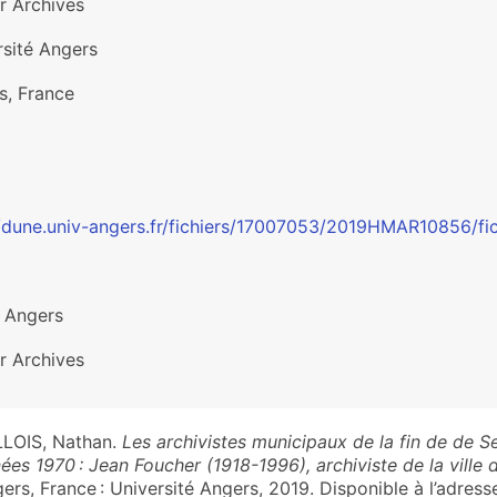
r Archives
rsité Angers
s, France
//dune.univ-angers.fr/fichiers/17007053/2019HMAR10856/fi
: Angers
r Archives
LOIS, Nathan.
Les archivistes municipaux de la fin de de S
ées 1970 : Jean Foucher (1918-1996), archiviste de la ville 
ers, France : Université Angers, 2019. Disponible à l’adresse