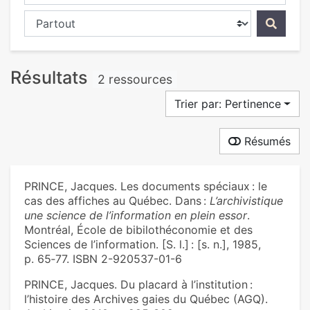
Chercher dans...
Résultats
2 ressources
Trier par: Pertinence
Résumés
PRINCE, Jacques. Les documents spéciaux : le
cas des affiches au Québec. Dans :
L’archivistique
une science de l’information en plein essor
.
Montréal, École de bibilothéconomie et des
Sciences de l’information. [S. l.] : [s. n.], 1985,
p. 65‑77. ISBN 2-920537-01-6
PRINCE, Jacques. Du placard à l’institution :
l’histoire des Archives gaies du Québec (AGQ).