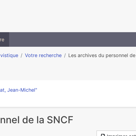
re
ivistique
Votre recherche
Les archives du personnel d
at, Jean-Michel"
onnel de la SNCF