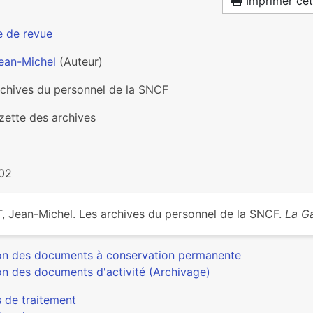
Imprimer cet
e de revue
Jean-Michel
(Auteur)
rchives du personnel de la SNCF
zette des archives
02
, Jean-Michel. Les archives du personnel de la SNCF.
La Ga
on des documents à conservation permanente
on des documents d'activité (Archivage)
s de traitement