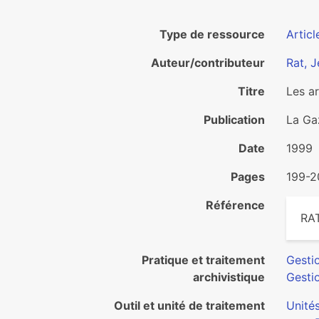
Type de ressource
Articl
Auteur/contributeur
Rat, 
Titre
Les a
Publication
La Ga
Date
1999
Pages
199-2
Référence
RAT
Pratique et traitement
Gesti
archivistique
Gesti
Outil et unité de traitement
Unité