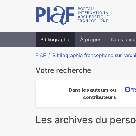
Bibliographie
À propos
Nous joind
PIAF
Bibliographie francophone sur l’arch
Votre recherche
Dans les auteurs ou
"R
contributeurs
Les archives du pers