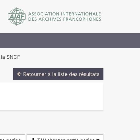
e la SNCF
Retourner à la liste des résultats