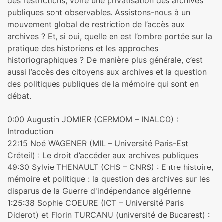
des restrictions, voire une privatisation des archives
publiques sont observables. Assistons-nous à un
mouvement global de restriction de l’accès aux
archives ? Et, si oui, quelle en est l’ombre portée sur la
pratique des historiens et les approches
historiographiques ? De manière plus générale, c’est
aussi l’accès des citoyens aux archives et la question
des politiques publiques de la mémoire qui sont en
débat.
0:00 Augustin JOMIER (CERMOM – INALCO) :
Introduction
22:15 Noé WAGENER (MIL – Université Paris-Est
Créteil) : Le droit d’accéder aux archives publiques
49:30 Sylvie THENAULT (CHS – CNRS) : Entre histoire,
mémoire et politique : la question des archives sur les
disparus de la Guerre d'indépendance algérienne
1:25:38 Sophie COEURE (ICT – Université Paris
Diderot) et Florin TURCANU (université de Bucarest) :