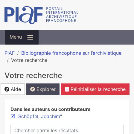
Menu
PIAF
Bibliographie francophone sur l’archivistique
Votre recherche
Votre recherche
Aide
Explorer
Réinitialiser la recherche
Dans les auteurs ou contributeurs
"Schöpfel, Joachim"
Chercher parmi les résultats...