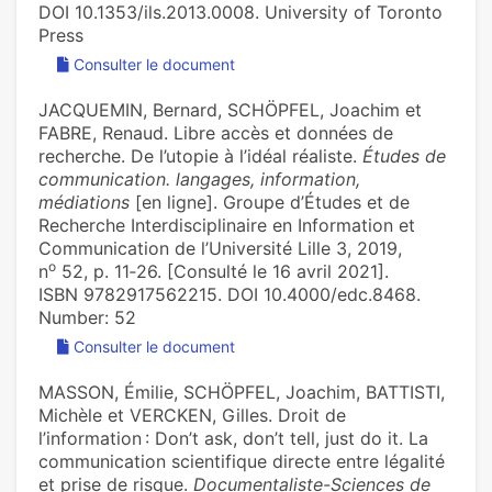
DOI 10.1353/ils.2013.0008. University of Toronto
Press
Consulter le document
JACQUEMIN, Bernard, SCHÖPFEL, Joachim et
FABRE, Renaud. Libre accès et données de
recherche. De l’utopie à l’idéal réaliste.
Études de
communication. langages, information,
médiations
[en ligne]. Groupe d’Études et de
Recherche Interdisciplinaire en Information et
Communication de l’Université Lille 3, 2019,
o
n
52, p. 11‑26. [Consulté le 16 avril 2021].
ISBN 9782917562215. DOI 10.4000/edc.8468.
Number: 52
Consulter le document
MASSON, Émilie, SCHÖPFEL, Joachim, BATTISTI,
Michèle et VERCKEN, Gilles. Droit de
l’information : Don’t ask, don’t tell, just do it. La
communication scientifique directe entre légalité
et prise de risque.
Documentaliste-Sciences de