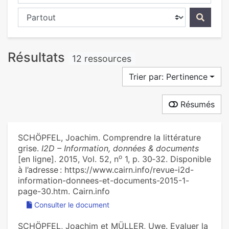
Chercher dans...
Résultats
12 ressources
Trier par: Pertinence
Résumés
SCHÖPFEL, Joachim. Comprendre la littérature
grise.
I2D – Information, données & documents
o
[en ligne]. 2015, Vol. 52, n
1, p. 30‑32. Disponible
à l’adresse : https://www.cairn.info/revue-i2d-
information-donnees-et-documents-2015-1-
page-30.htm. Cairn.info
Consulter le document
SCHÖPFEL, Joachim et MÜLLER, Uwe. Evaluer la