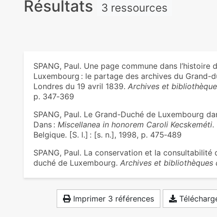
Résultats
3 ressources
SPANG, Paul. Une page commune dans l’histoire de
Luxembourg : le partage des archives du Grand-d
Londres du 19 avril 1839.
Archives et bibliothèqu
p. 347‑369
SPANG, Paul. Le Grand-Duché de Luxembourg dans
Dans :
Miscellanea in honorem Caroli Kecskeméti
.
Belgique. [S. l.] : [s. n.], 1998, p. 475‑489
SPANG, Paul. La conservation et la consultabilit
duché de Luxembourg.
Archives et bibliothèques
Imprimer 3 références
Télécharge