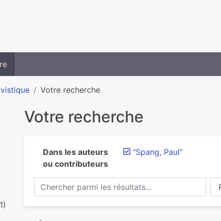
re
ivistique
Votre recherche
Votre recherche
Dans les auteurs
"Spang, Paul"
ou contributeurs
Chercher parmi les résultats...
Ch
1)