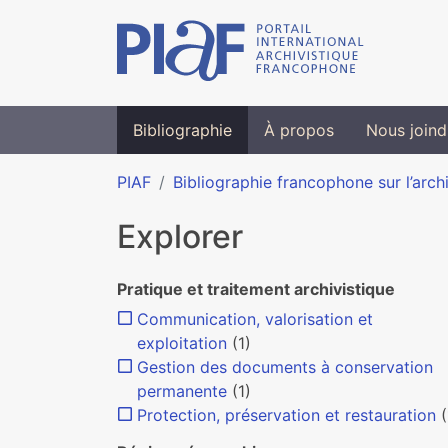
Bibliographie
À propos
Nous joind
PIAF
Bibliographie francophone sur l’arch
Explorer
Pratique et traitement archivistique
Communication, valorisation et
exploitation
(1)
Gestion des documents à conservation
permanente
(1)
Protection, préservation et restauration
(