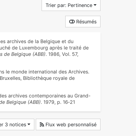
Trier par: Pertinence
Résumés
s archives de la Belgique et du
uché de Luxembourg après le traité de
es de Belgique (ABB)
. 1986, Vol. 57,
 le monde international des Archives.
 Bruxelles, Bibliothèque royale de
é des archives contemporaines au Grand-
 de Belgique (ABB)
. 1979, p. 16‑21
r 3 notices
Flux web personnalisé