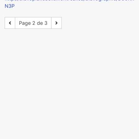
N3P
Page 2 de 3