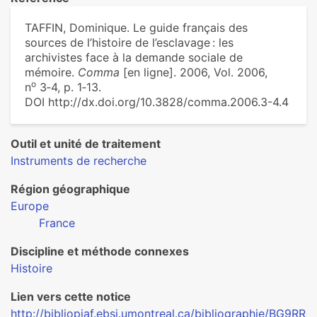
TAFFIN, Dominique. Le guide français des
sources de l’histoire de l’esclavage : les
archivistes face à la demande sociale de
mémoire.
Comma
[en ligne]. 2006, Vol. 2006,
o
n
3‑4, p. 1‑13.
DOI http://dx.doi.org/10.3828/comma.2006.3-4.4
Outil et unité de traitement
Instruments de recherche
Région géographique
Europe
France
Discipline et méthode connexes
Histoire
Lien vers cette notice
http://bibliopiaf.ebsi.umontreal.ca/bibliographie/BG9RR