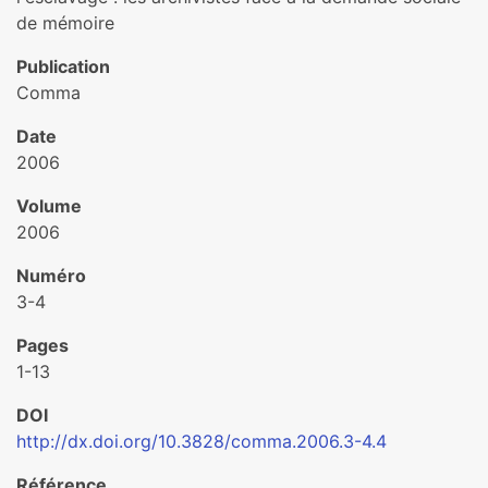
de mémoire
Publication
Comma
Date
2006
Volume
2006
Numéro
3-4
Pages
1-13
DOI
http://dx.doi.org/10.3828/comma.2006.3-4.4
Référence