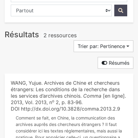
Chercher dans...
Résultats
2 ressources
Trier par: Pertinence
Résumés
WANG, Yujue. Archives de Chine et chercheurs
étrangers: Les conditions de la recherche dans
les services d’archives chinois.
Comma
[en ligne].
o
2013, Vol. 2013, n
2, p. 83‑96.
DOI http://dx.doi.org/10.3828/comma.2013.2.9
Comment se fait, en Chine, la communication des
archives auprês des chercheurs étrangers ? Il faut
considérer ici les textes réglementaires, mais aussi la
pratique. Pour apprécier celle-ci, un questionnaire a