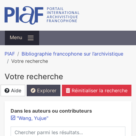
Menu
PIAF
Bibliographie francophone sur l’archivistique
Votre recherche
Votre recherche
Aide
Explorer
Réinitialiser la recherche
Dans les auteurs ou contributeurs
"Wang, Yujue"
Chercher parmi les résultats...