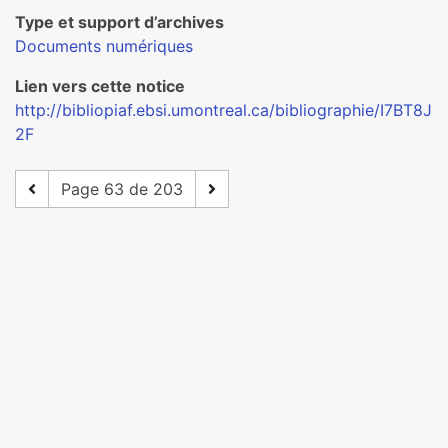
Type et support d’archives
Documents numériques
Lien vers cette notice
http://bibliopiaf.ebsi.umontreal.ca/bibliographie/I7BT8J
2F
Page 63 de 203