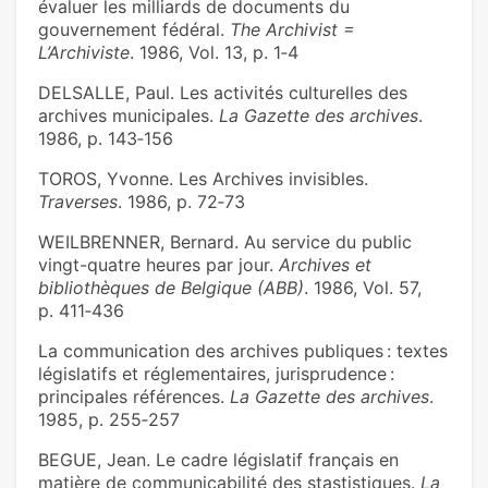
évaluer les milliards de documents du
gouvernement fédéral.
The Archivist =
L’Archiviste
. 1986, Vol. 13, p. 1‑4
DELSALLE, Paul. Les activités culturelles des
archives municipales.
La Gazette des archives
.
1986, p. 143‑156
TOROS, Yvonne. Les Archives invisibles.
Traverses
. 1986, p. 72‑73
WEILBRENNER, Bernard. Au service du public
vingt-quatre heures par jour.
Archives et
bibliothèques de Belgique (ABB)
. 1986, Vol. 57,
p. 411‑436
La communication des archives publiques : textes
législatifs et réglementaires, jurisprudence :
principales références.
La Gazette des archives
.
1985, p. 255‑257
BEGUE, Jean. Le cadre législatif français en
matière de communicabilité des stastistiques.
La