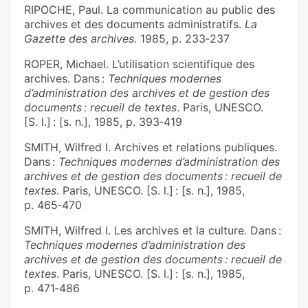
RIPOCHE, Paul. La communication au public des
archives et des documents administratifs.
La
Gazette des archives
. 1985, p. 233‑237
ROPER, Michael. L’utilisation scientifique des
archives. Dans :
Techniques modernes
d’administration des archives et de gestion des
documents : recueil de textes
. Paris, UNESCO.
[S. l.] : [s. n.], 1985, p. 393‑419
SMITH, Wilfred I. Archives et relations publiques.
Dans :
Techniques modernes d’administration des
archives et de gestion des documents : recueil de
textes
. Paris, UNESCO. [S. l.] : [s. n.], 1985,
p. 465‑470
SMITH, Wilfred I. Les archives et la culture. Dans :
Techniques modernes d’administration des
archives et de gestion des documents : recueil de
textes
. Paris, UNESCO. [S. l.] : [s. n.], 1985,
p. 471‑486