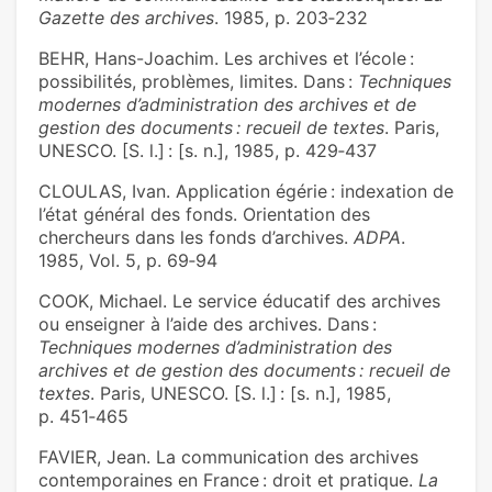
Gazette des archives
. 1985, p. 203‑232
BEHR, Hans-Joachim. Les archives et l’école :
possibilités, problèmes, limites. Dans :
Techniques
modernes d’administration des archives et de
gestion des documents : recueil de textes
. Paris,
UNESCO. [S. l.] : [s. n.], 1985, p. 429‑437
CLOULAS, Ivan. Application égérie : indexation de
l’état général des fonds. Orientation des
chercheurs dans les fonds d’archives.
ADPA
.
1985, Vol. 5, p. 69‑94
COOK, Michael. Le service éducatif des archives
ou enseigner à l’aide des archives. Dans :
Techniques modernes d’administration des
archives et de gestion des documents : recueil de
textes
. Paris, UNESCO. [S. l.] : [s. n.], 1985,
p. 451‑465
FAVIER, Jean. La communication des archives
contemporaines en France : droit et pratique.
La