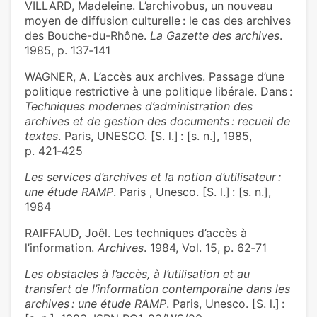
VILLARD, Madeleine. L’archivobus, un nouveau
moyen de diffusion culturelle : le cas des archives
des Bouche-du-Rhône.
La Gazette des archives
.
1985, p. 137‑141
WAGNER, A. L’accès aux archives. Passage d’une
politique restrictive à une politique libérale. Dans :
Techniques modernes d’administration des
archives et de gestion des documents : recueil de
textes
. Paris, UNESCO. [S. l.] : [s. n.], 1985,
p. 421‑425
Les services d’archives et la notion d’utilisateur :
une étude RAMP
. Paris , Unesco. [S. l.] : [s. n.],
1984
RAIFFAUD, Joêl. Les techniques d’accès à
l’information.
Archives
. 1984, Vol. 15, p. 62‑71
Les obstacles à l’accès, à l’utilisation et au
transfert de l’information contemporaine dans les
archives : une étude RAMP
. Paris, Unesco. [S. l.] :