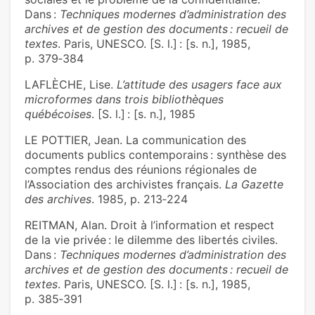
Dans :
Techniques modernes d’administration des
archives et de gestion des documents : recueil de
textes
. Paris, UNESCO. [S. l.] : [s. n.], 1985,
p. 379‑384
LAFLÈCHE, Lise.
L’attitude des usagers face aux
microformes dans trois bibliothèques
québécoises
. [S. l.] : [s. n.], 1985
LE POTTIER, Jean. La communication des
documents publics contemporains : synthèse des
comptes rendus des réunions régionales de
l’Association des archivistes français.
La Gazette
des archives
. 1985, p. 213‑224
REITMAN, Alan. Droit à l’information et respect
de la vie privée : le dilemme des libertés civiles.
Dans :
Techniques modernes d’administration des
archives et de gestion des documents : recueil de
textes
. Paris, UNESCO. [S. l.] : [s. n.], 1985,
p. 385‑391