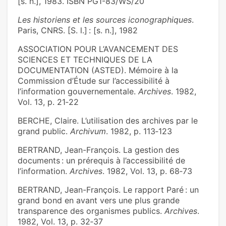
[s. n.], 1983. ISBN PG1-83/WS/20
Les historiens et les sources iconographiques
.
Paris, CNRS. [S. l.] : [s. n.], 1982
ASSOCIATION POUR L’AVANCEMENT DES
SCIENCES ET TECHNIQUES DE LA
DOCUMENTATION (ASTED). Mémoire à la
Commission d’Étude sur l’accessibilité à
l’information gouvernementale.
Archives
. 1982,
Vol. 13, p. 21‑22
BERCHE, Claire. L’utilisation des archives par le
grand public.
Archivum
. 1982, p. 113‑123
BERTRAND, Jean-François. La gestion des
documents : un prérequis à l’accessibilité de
l’information.
Archives
. 1982, Vol. 13, p. 68‑73
BERTRAND, Jean-François. Le rapport Paré : un
grand bond en avant vers une plus grande
transparence des organismes publics.
Archives
.
1982, Vol. 13, p. 32‑37