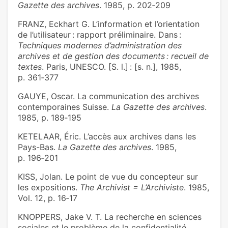
Gazette des archives
. 1985, p. 202‑209
FRANZ, Eckhart G. L’information et l’orientation
de l’utilisateur : rapport préliminaire. Dans :
Techniques modernes d’administration des
archives et de gestion des documents : recueil de
textes
. Paris, UNESCO. [S. l.] : [s. n.], 1985,
p. 361‑377
GAUYE, Oscar. La communication des archives
contemporaines Suisse.
La Gazette des archives
.
1985, p. 189‑195
KETELAAR, Éric. L’accès aux archives dans les
Pays-Bas.
La Gazette des archives
. 1985,
p. 196‑201
KISS, Jolan. Le point de vue du concepteur sur
les expositions.
The Archivist = L’Archiviste
. 1985,
Vol. 12, p. 16‑17
KNOPPERS, Jake V. T. La recherche en sciences
sociales et le problème de la confidentialité.