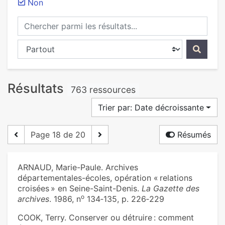
Non
Chercher parmi les résultats...
Chercher dans...
Résultats
763 ressources
Trier par: Date décroissante
Page 18 de 20
Résumés
ARNAUD, Marie-Paule. Archives
départementales-écoles, opération « relations
croisées » en Seine-Saint-Denis.
La Gazette des
o
archives
. 1986, n
134‑135, p. 226‑229
COOK, Terry. Conserver ou détruire : comment