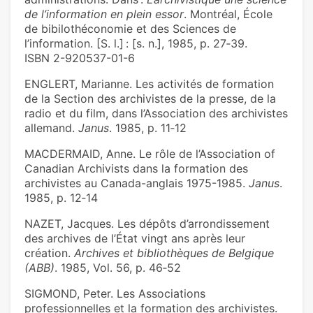
de l’information en plein essor
. Montréal, École
de bibilothéconomie et des Sciences de
l’information. [S. l.] : [s. n.], 1985, p. 27‑39.
ISBN 2-920537-01-6
ENGLERT, Marianne. Les activités de formation
de la Section des archivistes de la presse, de la
radio et du film, dans l’Association des archivistes
allemand.
Janus
. 1985, p. 11‑12
MACDERMAID, Anne. Le rôle de l’Association of
Canadian Archivists dans la formation des
archivistes au Canada-anglais 1975-1985.
Janus
.
1985, p. 12‑14
NAZET, Jacques. Les dépôts d’arrondissement
des archives de l’État vingt ans après leur
création.
Archives et bibliothèques de Belgique
(ABB)
. 1985, Vol. 56, p. 46‑52
SIGMOND, Peter. Les Associations
professionnelles et la formation des archivistes.