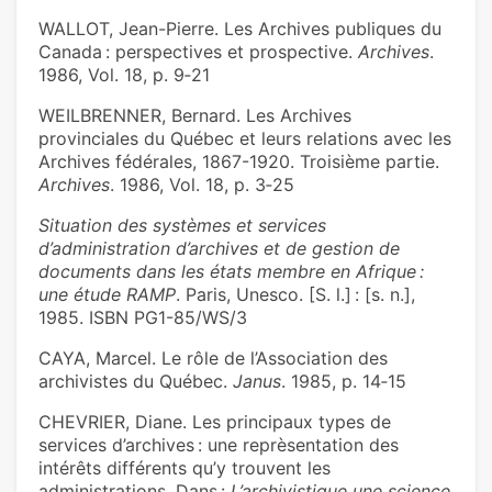
WALLOT, Jean-Pierre. Les Archives publiques du
Canada : perspectives et prospective.
Archives
.
1986, Vol. 18, p. 9‑21
WEILBRENNER, Bernard. Les Archives
provinciales du Québec et leurs relations avec les
Archives fédérales, 1867-1920. Troisième partie.
Archives
. 1986, Vol. 18, p. 3‑25
Situation des systèmes et services
d’administration d’archives et de gestion de
documents dans les états membre en Afrique :
une étude RAMP
. Paris, Unesco. [S. l.] : [s. n.],
1985. ISBN PG1-85/WS/3
CAYA, Marcel. Le rôle de l’Association des
archivistes du Québec.
Janus
. 1985, p. 14‑15
CHEVRIER, Diane. Les principaux types de
services d’archives : une reprèsentation des
intérêts différents qu’y trouvent les
administrations. Dans :
L’archivistique une science