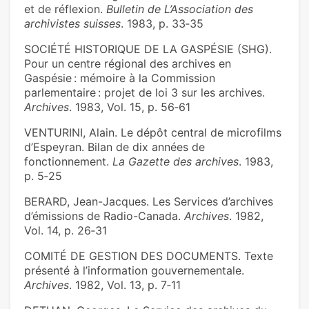
et de réflexion.
Bulletin de L’Association des
archivistes suisses
. 1983, p. 33‑35
SOCIÉTÉ HISTORIQUE DE LA GASPÉSIE (SHG).
Pour un centre régional des archives en
Gaspésie : mémoire à la Commission
parlementaire : projet de loi 3 sur les archives.
Archives
. 1983, Vol. 15, p. 56‑61
VENTURINI, Alain. Le dépôt central de microfilms
d’Espeyran. Bilan de dix années de
fonctionnement.
La Gazette des archives
. 1983,
p. 5‑25
BERARD, Jean-Jacques. Les Services d’archives
d’émissions de Radio-Canada.
Archives
. 1982,
Vol. 14, p. 26‑31
COMITÉ DE GESTION DES DOCUMENTS. Texte
présenté à l’information gouvernementale.
Archives
. 1982, Vol. 13, p. 7‑11