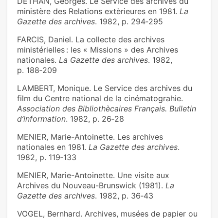
DETHAN, Georges. Le Service des archives du
ministère des Relations extèrieures en 1981.
La
Gazette des archives
. 1982, p. 294‑295
FARCIS, Daniel. La collecte des archives
ministérielles : les « Missions » des Archives
nationales.
La Gazette des archives
. 1982,
p. 188‑209
LAMBERT, Monique. Le Service des archives du
film du Centre national de la cinématograhie.
Association des Bibliothècaires Français. Bulletin
d’information
. 1982, p. 26‑28
MENIER, Marie-Antoinette. Les archives
nationales en 1981.
La Gazette des archives
.
1982, p. 119‑133
MENIER, Marie-Antoinette. Une visite aux
Archives du Nouveau-Brunswick (1981).
La
Gazette des archives
. 1982, p. 36‑43
VOGEL, Bernhard. Archives, musées de papier ou