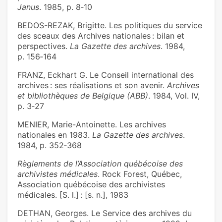
Janus
. 1985, p. 8‑10
BEDOS-REZAK, Brigitte. Les politiques du service
des sceaux des Archives nationales : bilan et
perspectives.
La Gazette des archives
. 1984,
p. 156‑164
FRANZ, Eckhart G. Le Conseil international des
archives : ses réalisations et son avenir.
Archives
et bibliothèques de Belgique (ABB)
. 1984, Vol. IV,
p. 3‑27
MENIER, Marie-Antoinette. Les archives
nationales en 1983.
La Gazette des archives
.
1984, p. 352‑368
Règlements de l’Association québécoise des
archivistes médicales
. Rock Forest, Québec,
Association québécoise des archivistes
médicales. [S. l.] : [s. n.], 1983
DETHAN, Georges. Le Service des archives du