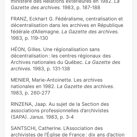
ministère des Relations extèrieures en 1982.
La
Gazette des archives
. 1983, p. 187‑188
FRANZ, Eckhart G. Fédéralisme, centralisation et
décentralisation dans les archives en République
fédérale d’Allemagne.
La Gazette des archives
.
1983, p. 119‑130
HÉON, Gilles. Une régionalisation sans
décentralisation : les centres régionaux des
Archives nationales du Québec.
La Gazette des
archives
. 1983, p. 131‑138
MENIER, Marie-Antoinette. Les archives
nationales en 1982.
La Gazette des archives
.
1983, p. 260‑277
RINZENA, Jaap. Au sujet de la Section des
associations professionnelles d’archivistes
(SAPA).
Janus
. 1983, p. 3‑4
SANTSCHI, Catherine. L’Association des
archivistes de l’Église de France : dix ans d’action