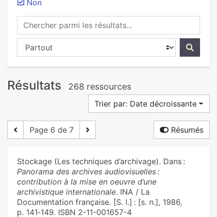
Non
Chercher parmi les résultats...
Chercher dans...
Résultats
268 ressources
Trier par: Date décroissante
Page 6 de 7
Résumés
Stockage (Les techniques d’archivage). Dans :
Panorama des archives audiovisuelles :
contribution à la mise en oeuvre d’une
archivistique internationale
. INA / La
Documentation française. [S. l.] : [s. n.], 1986,
p. 141‑149. ISBN 2-11-001657-4