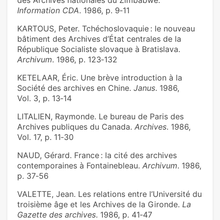
des Archives nationales du Zimbabwe.
Information CDA
. 1986, p. 9‑11
KARTOUS, Peter. Tchéchoslovaquie : le nouveau
bâtiment des Archives d’État centrales de la
République Socialiste slovaque à Bratislava.
Archivum
. 1986, p. 123‑132
KETELAAR, Éric. Une brève introduction à la
Société des archives en Chine.
Janus
. 1986,
Vol. 3, p. 13‑14
LITALIEN, Raymonde. Le bureau de Paris des
Archives publiques du Canada.
Archives
. 1986,
Vol. 17, p. 11‑30
NAUD, Gérard. France : la cité des archives
contemporaines à Fontainebleau.
Archivum
. 1986,
p. 37‑56
VALETTE, Jean. Les relations entre l’Université du
troisième âge et les Archives de la Gironde.
La
Gazette des archives
. 1986, p. 41‑47